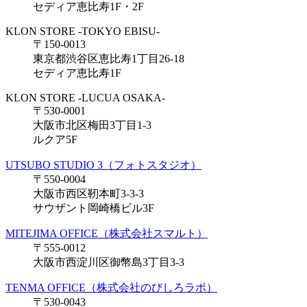
セディア恵比寿1F・2F
KLON STORE -TOKYO EBISU-
〒150-0013
東京都渋谷区恵比寿1丁目26-18
セディア恵比寿1F
KLON STORE -LUCUA OSAKA-
〒530-0001
大阪市北区梅田3丁目1-3
ルクア5F
UTSUBO STUDIO 3（フォトスタジオ）
〒550-0004
大阪市西区靭本町3-3-3
サウザント岡崎橋ビル3F
MITEJIMA OFFICE（株式会社スマルト）
〒555-0012
大阪市西淀川区御幣島3丁目3-3
TENMA OFFICE（株式会社のびしろラボ）
〒530-0043