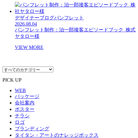
デザイナーブログ
パンフレット
2026.08.04
パンフレット制作：治一郎接客エピソードブック_株式
ヤタロー様
VIEW MORE
PICK UP
WEB
パッケージ
会社案内
ポスター
チラシ
ロゴ
ブランディング
タイタン・アートのナレッジボックス