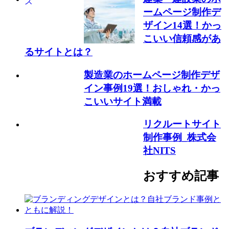
ームページ制作デ
ザイン14選！かっ
こいい信頼感があ
るサイトとは？
製造業のホームページ制作デザ
イン事例19選！おしゃれ・かっ
こいいサイト満載
リクルートサイト
制作事例_株式会
社NITS
おすすめ記事