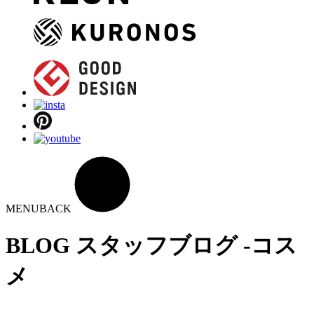
MENU
BACK
BLOG
スタッフブログ -コス
メ