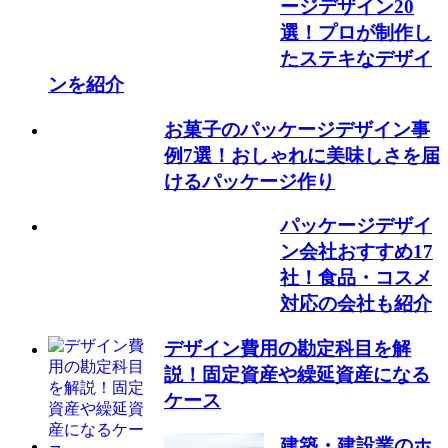
ージデザイン20
選！プロが制作し
たステキなデザイ
ンを紹介
お菓子のパッケージデザイン事
例7選！おしゃれに美味しさを届
けるパッケージ作り
パッケージデザイ
ン会社おすすめ17
社！食品・コスメ
対応の会社も紹介
デザイン費用の勘定科目を解
説！固定資産や繰延資産になる
ケース
建築・建設業のホ