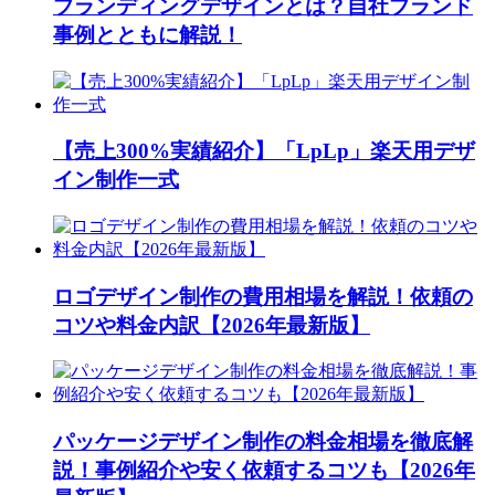
ブランディングデザインとは？自社ブランド
事例とともに解説！
【売上300%実績紹介】「LpLp」楽天用デザ
イン制作一式
ロゴデザイン制作の費用相場を解説！依頼の
コツや料金内訳【2026年最新版】
パッケージデザイン制作の料金相場を徹底解
説！事例紹介や安く依頼するコツも【2026年