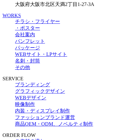
大阪府大阪市北区天満2丁目1-27-3A
WORKS
チラシ・フライヤー
・ポスター
会社案内
パンフレット
パッケージ
WEBサイト・LPサイト
名刺・封筒
その他
SERVICE
ブランディング
グラフィックデザイン
WEBデザイン
映像制作
内装・ディスプレイ制作
ファッションブランド運営
商品OEM・ODM、ノベルティ制作
ORDER FLOW