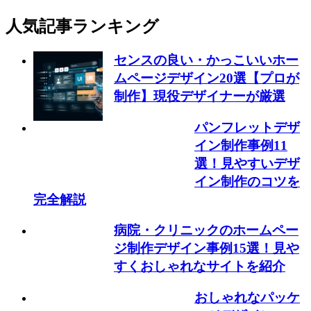
人気記事ランキング
センスの良い・かっこいいホー
ムページデザイン20選【プロが
制作】現役デザイナーが厳選
パンフレットデザ
イン制作事例11
選！見やすいデザ
イン制作のコツを
完全解説
病院・クリニックのホームペー
ジ制作デザイン事例15選！見や
すくおしゃれなサイトを紹介
おしゃれなパッケ