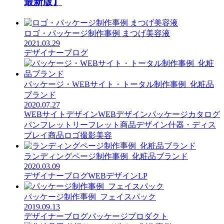
最新版】
ロゴ・パッケージ制作事例 まつげ美容液
2021.03.29
デザイナーブログ
パッケージ・WEBサイト・トータル制作事例_化粧品
ブランド
2020.07.27
WEBサイトデザイン
WEBデザイン
パッケージ
カタログ
パンフレット
リーフレット
商品デザイン
什器・ディス
プレイ
商品ロゴ
撮影
美容
ランディングページ制作事例_化粧品ブランド
2020.03.09
デザイナーブログ
WEBデザイン
LP
パッケージ制作事例_フェイスパック
2019.09.13
デザイナーブログ
パッケージ
プロダクト