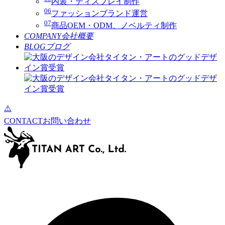
内装・ディスプレイ制作
06
ファッションブランド運営
07
商品OEM・ODM、ノベルティ制作
COMPANY
会社概要
BLOG
ブログ
CONTACT
お問い合わせ