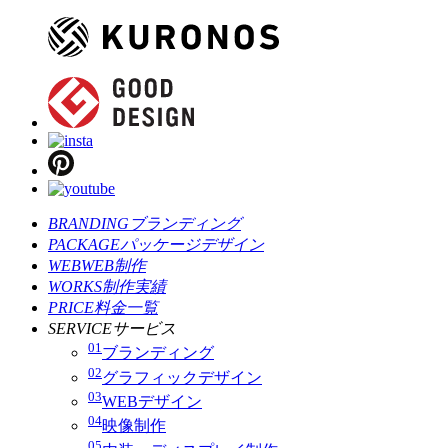
BRANDING
ブランディング
PACKAGE
パッケージデザイン
WEB
WEB制作
WORKS
制作実績
PRICE
料金一覧
SERVICE
サービス
01
ブランディング
02
グラフィックデザイン
03
WEBデザイン
04
映像制作
05