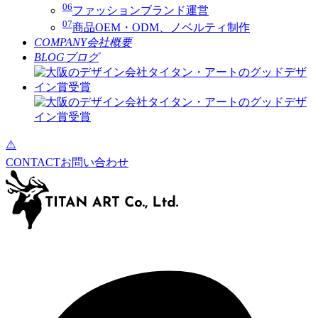
06
ファッションブランド運営
07
商品OEM・ODM、ノベルティ制作
COMPANY
会社概要
BLOG
ブログ
CONTACT
お問い合わせ