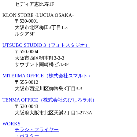
セディア恵比寿1F
KLON STORE -LUCUA OSAKA-
〒530-0001
大阪市北区梅田3丁目1-3
ルクア5F
UTSUBO STUDIO 3（フォトスタジオ）
〒550-0004
大阪市西区靭本町3-3-3
サウザント岡崎橋ビル3F
MITEJIMA OFFICE（株式会社スマルト）
〒555-0012
大阪市西淀川区御幣島3丁目3-3
TENMA OFFICE（株式会社のびしろラボ）
〒530-0043
大阪府大阪市北区天満2丁目1-27-3A
WORKS
チラシ・フライヤー
・ポスター