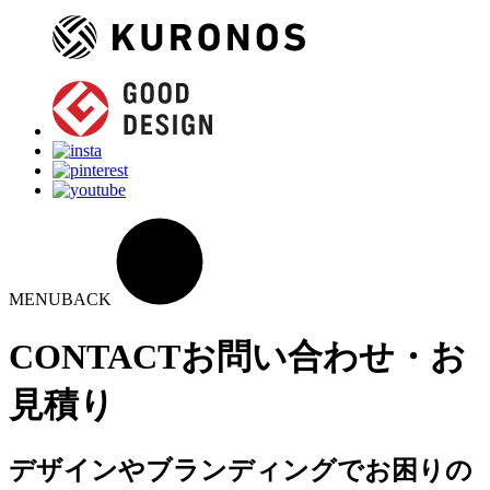
MENU
BACK
CONTACT
お問い合わせ・お
見積り
デザインやブランディングでお困りの