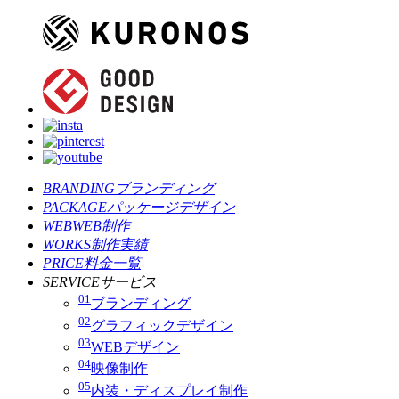
BRANDING
ブランディング
PACKAGE
パッケージデザイン
WEB
WEB制作
WORKS
制作実績
PRICE
料金一覧
SERVICE
サービス
01
ブランディング
02
グラフィックデザイン
03
WEBデザイン
04
映像制作
05
内装・ディスプレイ制作