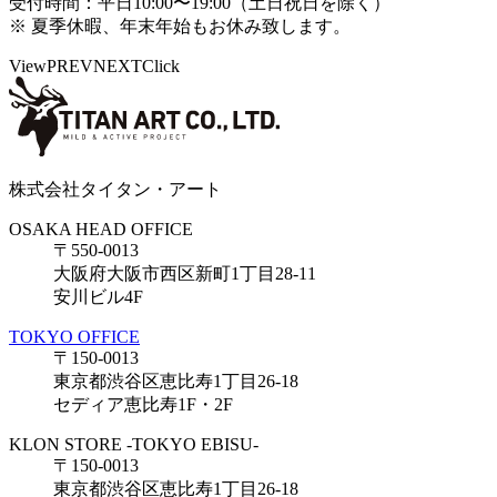
受付時間：平日10:00〜19:00（土日祝日を除く）
※ 夏季休暇、年末年始もお休み致します。
View
PREV
NEXT
Click
株式会社タイタン・アート
OSAKA HEAD OFFICE
〒550-0013
大阪府大阪市西区新町1丁目28-11
安川ビル4F
TOKYO OFFICE
〒150-0013
東京都渋谷区恵比寿1丁目26-18
セディア恵比寿1F・2F
KLON STORE -TOKYO EBISU-
〒150-0013
東京都渋谷区恵比寿1丁目26-18