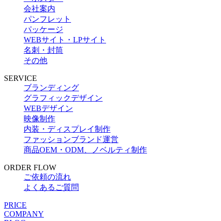
会社案内
パンフレット
パッケージ
WEBサイト・LPサイト
名刺・封筒
その他
SERVICE
ブランディング
グラフィックデザイン
WEBデザイン
映像制作
内装・ディスプレイ制作
ファッションブランド運営
商品OEM・ODM、ノベルティ制作
ORDER FLOW
ご依頼の流れ
よくあるご質問
PRICE
COMPANY