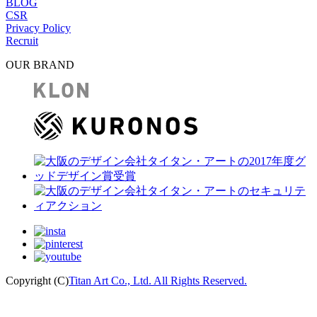
BLOG
CSR
Privacy Policy
Recruit
OUR BRAND
Copyright (C)
Titan Art Co., Ltd. All Rights Reserved.