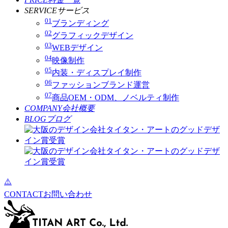
SERVICE
サービス
01
ブランディング
02
グラフィックデザイン
03
WEBデザイン
04
映像制作
05
内装・ディスプレイ制作
06
ファッションブランド運営
07
商品OEM・ODM、ノベルティ制作
COMPANY
会社概要
BLOG
ブログ
CONTACT
お問い合わせ