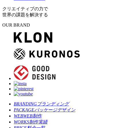
クリエイティブの力で
世界の課題を解決する
OUR BRAND
BRANDING
ブランディング
PACKAGE
パッケージデザイン
WEB
WEB制作
WORKS
制作実績
PRICE
料金一覧