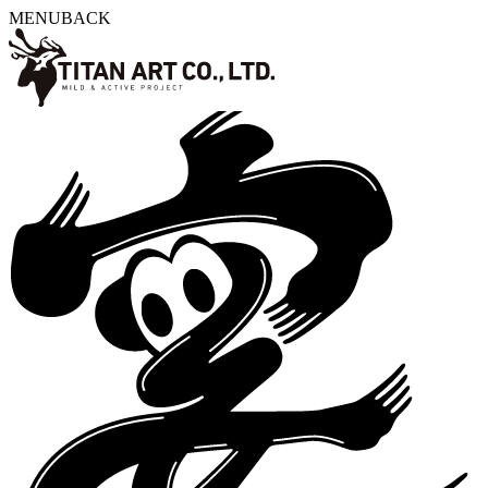
MENU
BACK