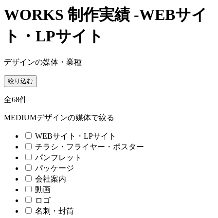
WORKS
制作実績 -WEBサイ
ト・LPサイト
デザインの媒体・業種
絞り込む
全68件
MEDIUM
デザインの媒体で絞る
WEBサイト・LPサイト
チラシ・フライヤー・ポスター
パンフレット
パッケージ
会社案内
動画
ロゴ
名刺・封筒