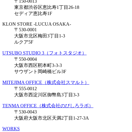
〒150-0013
東京都渋谷区恵比寿1丁目26-18
セディア恵比寿1F
KLON STORE -LUCUA OSAKA-
〒530-0001
大阪市北区梅田3丁目1-3
ルクア5F
UTSUBO STUDIO 3（フォトスタジオ）
〒550-0004
大阪市西区靭本町3-3-3
サウザント岡崎橋ビル3F
MITEJIMA OFFICE（株式会社スマルト）
〒555-0012
大阪市西淀川区御幣島3丁目3-3
TENMA OFFICE（株式会社のびしろラボ）
〒530-0043
大阪府大阪市北区天満2丁目1-27-3A
WORKS