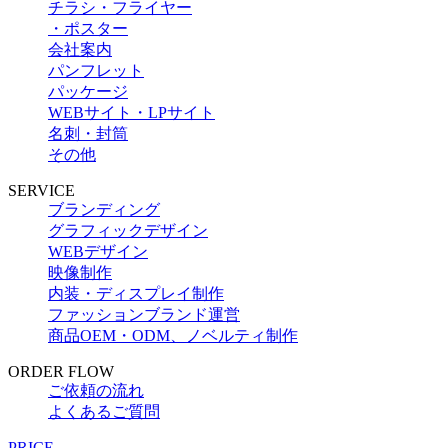
チラシ・フライヤー
・ポスター
会社案内
パンフレット
パッケージ
WEBサイト・LPサイト
名刺・封筒
その他
SERVICE
ブランディング
グラフィックデザイン
WEBデザイン
映像制作
内装・ディスプレイ制作
ファッションブランド運営
商品OEM・ODM、ノベルティ制作
ORDER FLOW
ご依頼の流れ
よくあるご質問
PRICE