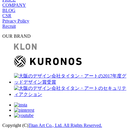
COMPANY
BLOG
CSR
Privacy Policy
Recruit
OUR BRAND
Copyright (C)
Titan Art Co., Ltd. All Rights Reserved.