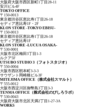
大阪府大阪市西区新町1丁目28-11
安川ビル4F
TOKYO OFFICE
〒150-0013
東京都渋谷区恵比寿1丁目26-18
セディア恵比寿1F・2F
KLON STORE -TOKYO EBISU-
〒150-0013
東京都渋谷区恵比寿1丁目26-18
セディア恵比寿1F
KLON STORE -LUCUA OSAKA-
〒530-0001
大阪市北区梅田3丁目1-3
ルクア5F
UTSUBO STUDIO 3（フォトスタジオ）
〒550-0004
大阪市西区靭本町3-3-3
サウザント岡崎橋ビル3F
MITEJIMA OFFICE（株式会社スマルト）
〒555-0012
大阪市西淀川区御幣島3丁目3-3
TENMA OFFICE（株式会社のびしろラボ）
〒530-0043
大阪府大阪市北区天満2丁目1-27-3A
WORKS