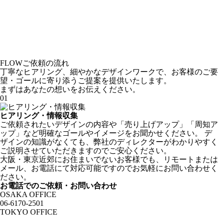
FLOW
ご依頼の流れ
丁寧なヒアリング、細やかなデザインワークで、お客様のご要
望・ゴールに寄り添うご提案を提供いたします。
まずはあなたの想いをお伝えください。
01
ヒアリング・情報収集
ご依頼されたいデザインの内容や「売り上げアップ」「周知ア
ップ」など明確なゴールやイメージをお聞かせください。 デ
ザインの知識がなくても、弊社のディレクターがわかりやすく
ご説明させていただきますのでご安心ください。
大阪・東京近郊にお住まいでないお客様でも、リモートまたは
メール、お電話にて対応可能ですのでお気軽にお問い合わせく
ださい。
お電話でのご依頼・お問い合わせ
OSAKA OFFICE
06-6170-2501
TOKYO OFFICE