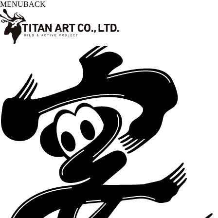
MENU
BACK