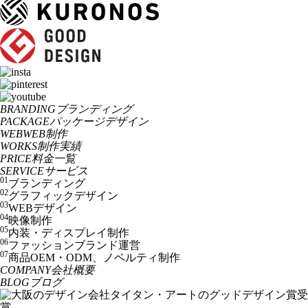
BRANDING
ブランディング
PACKAGE
パッケージデザイン
WEB
WEB制作
WORKS
制作実績
PRICE
料金一覧
SERVICE
サービス
01
ブランディング
02
グラフィックデザイン
03
WEBデザイン
04
映像制作
05
内装・ディスプレイ制作
06
ファッションブランド運営
07
商品OEM・ODM、ノベルティ制作
COMPANY
会社概要
BLOG
ブログ