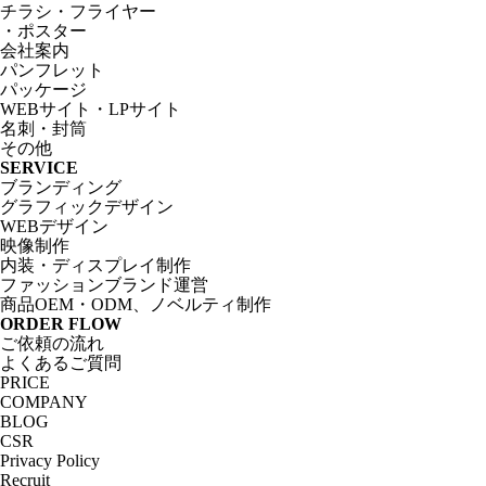
チラシ・フライヤー
・ポスター
会社案内
パンフレット
パッケージ
WEBサイト・LPサイト
名刺・封筒
その他
SERVICE
ブランディング
グラフィックデザイン
WEBデザイン
映像制作
内装・ディスプレイ制作
ファッションブランド運営
商品OEM・ODM、ノベルティ制作
ORDER FLOW
ご依頼の流れ
よくあるご質問
PRICE
COMPANY
BLOG
CSR
Privacy Policy
Recruit