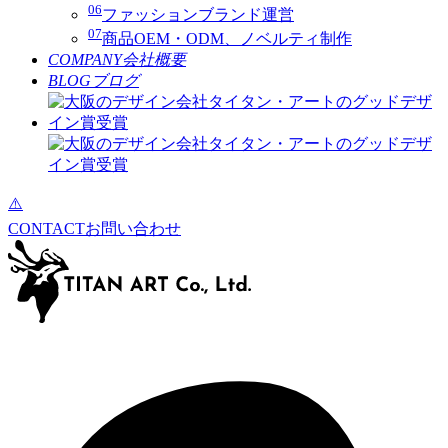
06
ファッションブランド運営
07
商品OEM・ODM、ノベルティ制作
COMPANY
会社概要
BLOG
ブログ
CONTACT
お問い合わせ