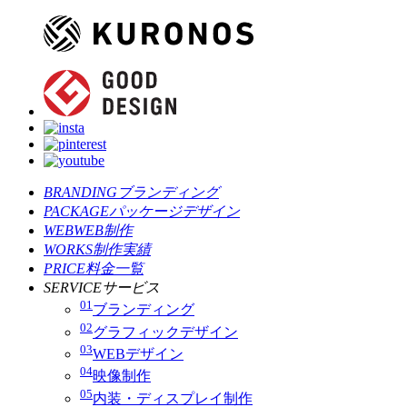
BRANDING
ブランディング
PACKAGE
パッケージデザイン
WEB
WEB制作
WORKS
制作実績
PRICE
料金一覧
SERVICE
サービス
01
ブランディング
02
グラフィックデザイン
03
WEBデザイン
04
映像制作
05
内装・ディスプレイ制作