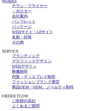
WORKS
チラシ・フライヤー
・ポスター
会社案内
パンフレット
パッケージ
WEBサイト・LPサイト
名刺・封筒
その他
SERVICE
ブランディング
グラフィックデザイン
WEBデザイン
映像制作
内装・ディスプレイ制作
ファッションブランド運営
商品OEM・ODM、ノベルティ制作
ORDER FLOW
ご依頼の流れ
よくあるご質問