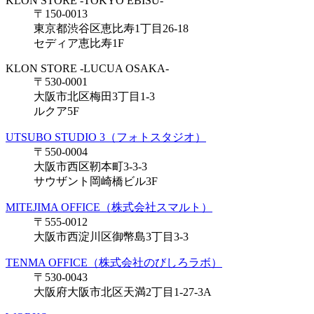
KLON STORE -TOKYO EBISU-
〒150-0013
東京都渋谷区恵比寿1丁目26-18
セディア恵比寿1F
KLON STORE -LUCUA OSAKA-
〒530-0001
大阪市北区梅田3丁目1-3
ルクア5F
UTSUBO STUDIO 3（フォトスタジオ）
〒550-0004
大阪市西区靭本町3-3-3
サウザント岡崎橋ビル3F
MITEJIMA OFFICE（株式会社スマルト）
〒555-0012
大阪市西淀川区御幣島3丁目3-3
TENMA OFFICE（株式会社のびしろラボ）
〒530-0043
大阪府大阪市北区天満2丁目1-27-3A