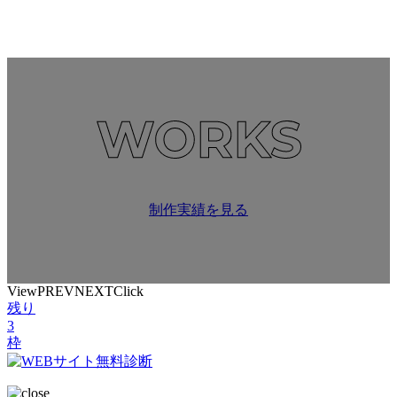
制作実績を見る
View
PREV
NEXT
Click
残り
3
枠