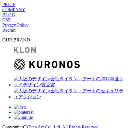
PRICE
COMPANY
BLOG
CSR
Privacy Policy
Recruit
OUR BRAND
Copyright (C)
Titan Art Co., Ltd. All Rights Reserved.