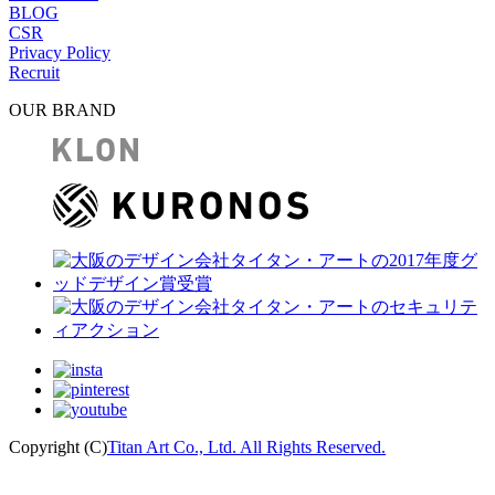
BLOG
CSR
Privacy Policy
Recruit
OUR BRAND
Copyright (C)
Titan Art Co., Ltd. All Rights Reserved.