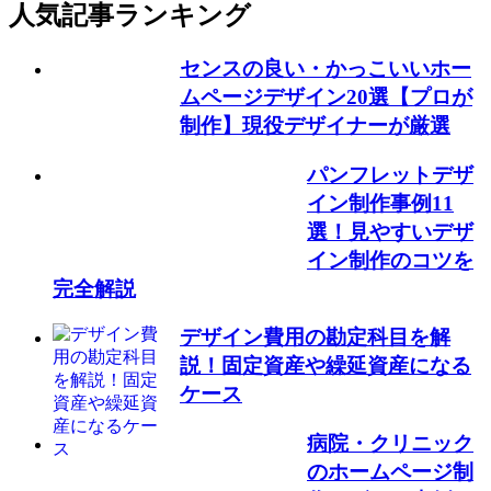
人気記事ランキング
センスの良い・かっこいいホー
ムページデザイン20選【プロが
制作】現役デザイナーが厳選
パンフレットデザ
イン制作事例11
選！見やすいデザ
イン制作のコツを
完全解説
デザイン費用の勘定科目を解
説！固定資産や繰延資産になる
ケース
病院・クリニック
のホームページ制