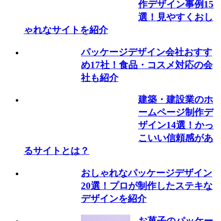
作デザイン事例15
選！見やすくおし
ゃれなサイトを紹介
パッケージデザイン会社おすす
め17社！食品・コスメ対応の会
社も紹介
建築・建設業のホ
ームページ制作デ
ザイン14選！かっ
こいい信頼感があ
るサイトとは？
おしゃれなパッケージデザイン
20選！プロが制作したステキな
デザインを紹介
お菓子のパッケー