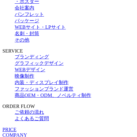
・ポスター
会社案内
パンフレット
パッケージ
WEBサイト・LPサイト
名刺・封筒
その他
SERVICE
ブランディング
グラフィックデザイン
WEBデザイン
映像制作
内装・ディスプレイ制作
ファッションブランド運営
商品OEM・ODM、ノベルティ制作
ORDER FLOW
ご依頼の流れ
よくあるご質問
PRICE
COMPANY