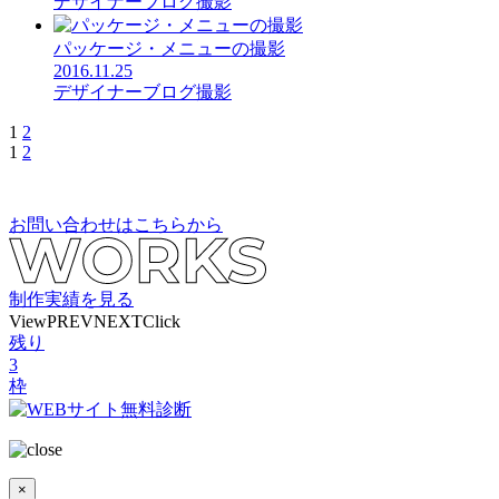
デザイナーブログ
撮影
パッケージ・メニューの撮影
2016.11.25
デザイナーブログ
撮影
1
2
1
2
お問い合わせはこちらから
制作実績を見る
View
PREV
NEXT
Click
残り
3
枠
×