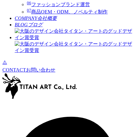
06
ファッションブランド運営
07
商品OEM・ODM、ノベルティ制作
COMPANY
会社概要
BLOG
ブログ
CONTACT
お問い合わせ