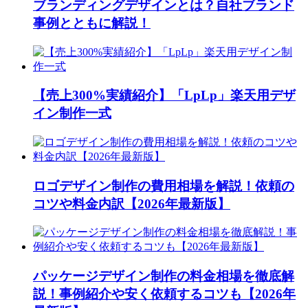
ブランディングデザインとは？自社ブランド
事例とともに解説！
【売上300%実績紹介】「LpLp」楽天用デザ
イン制作一式
ロゴデザイン制作の費用相場を解説！依頼の
コツや料金内訳【2026年最新版】
パッケージデザイン制作の料金相場を徹底解
説！事例紹介や安く依頼するコツも【2026年