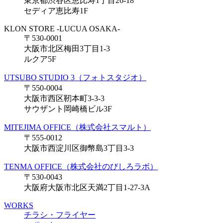
東京都渋谷区恵比寿1丁目26-18
セディア恵比寿1F
KLON STORE -LUCUA OSAKA-
〒530-0001
大阪市北区梅田3丁目1-3
ルクア5F
UTSUBO STUDIO 3（フォトスタジオ）
〒550-0004
大阪市西区靭本町3-3-3
サウザント岡崎橋ビル3F
MITEJIMA OFFICE（株式会社スマルト）
〒555-0012
大阪市西淀川区御幣島3丁目3-3
TENMA OFFICE（株式会社のびしろラボ）
〒530-0043
大阪府大阪市北区天満2丁目1-27-3A
WORKS
チラシ・フライヤー