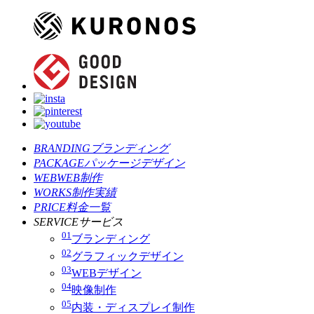
BRANDING
ブランディング
PACKAGE
パッケージデザイン
WEB
WEB制作
WORKS
制作実績
PRICE
料金一覧
SERVICE
サービス
01
ブランディング
02
グラフィックデザイン
03
WEBデザイン
04
映像制作
05
内装・ディスプレイ制作