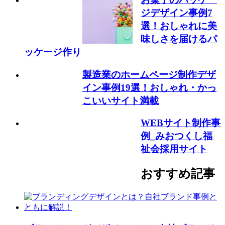
ジデザイン事例7
選！おしゃれに美
味しさを届けるパ
ッケージ作り
製造業のホームページ制作デザ
イン事例19選！おしゃれ・かっ
こいいサイト満載
WEBサイト制作事
例_みおつくし福
祉会採用サイト
おすすめ記事