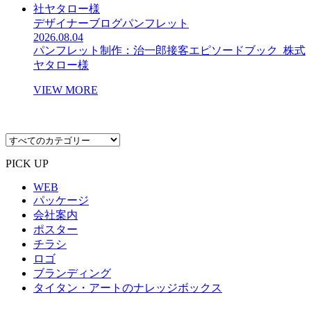
デザイナーブログ
パンフレット
2026.08.04
パンフレット制作：治一郎接客エピソードブック_株式
ヤタロー様
VIEW MORE
PICK UP
WEB
パッケージ
会社案内
ポスター
チラシ
ロゴ
ブランディング
タイタン・アートのナレッジボックス