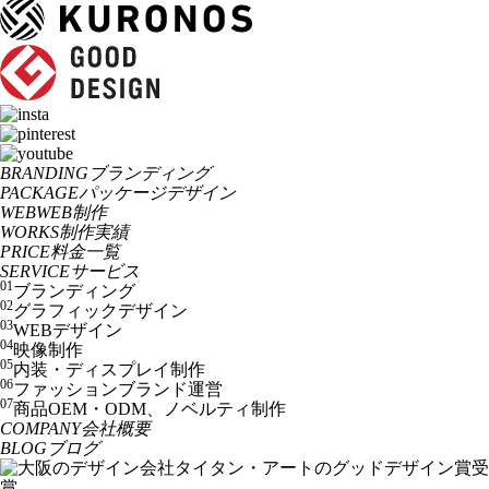
BRANDING
ブランディング
PACKAGE
パッケージデザイン
WEB
WEB制作
WORKS
制作実績
PRICE
料金一覧
SERVICE
サービス
01
ブランディング
02
グラフィックデザイン
03
WEBデザイン
04
映像制作
05
内装・ディスプレイ制作
06
ファッションブランド運営
07
商品OEM・ODM、ノベルティ制作
COMPANY
会社概要
BLOG
ブログ