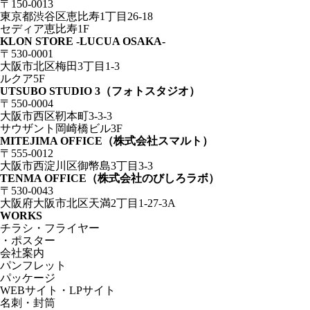
〒150-0013
東京都渋谷区恵比寿1丁目26-18
セディア恵比寿1F
KLON STORE -LUCUA OSAKA-
〒530-0001
大阪市北区梅田3丁目1-3
ルクア5F
UTSUBO STUDIO 3（フォトスタジオ）
〒550-0004
大阪市西区靭本町3-3-3
サウザント岡崎橋ビル3F
MITEJIMA OFFICE（株式会社スマルト）
〒555-0012
大阪市西淀川区御幣島3丁目3-3
TENMA OFFICE（株式会社のびしろラボ）
〒530-0043
大阪府大阪市北区天満2丁目1-27-3A
WORKS
チラシ・フライヤー
・ポスター
会社案内
パンフレット
パッケージ
WEBサイト・LPサイト
名刺・封筒