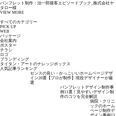
パンフレット制作：治一郎接客エピソードブック_株式会社ヤ
タロー様
VIEW MORE
PICK UP
WEB
パッケージ
会社案内
ポスター
チラシ
ロゴ
ブランディング
タイタン・アートのナレッジボックス
人気記事ランキング
センスの良い・かっこいいホームページデザ
イン20選【プロが制作】現役デザイナーが厳
選
パンフレットデザイン制作事
例11選！見やすいデザイン制
作のコツを完全解説
病院・クリニ
ックのホーム
ページ制作デ
ザイン事例15