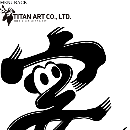
MENU
BACK