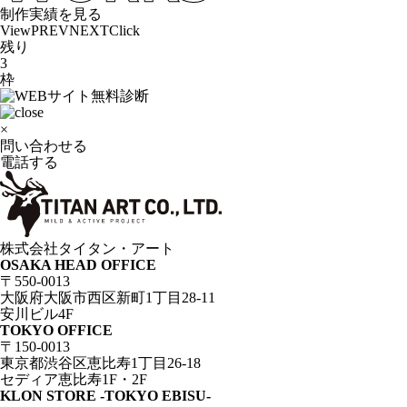
制作実績を見る
View
PREV
NEXT
Click
残り
3
枠
×
問い合わせる
電話する
株式会社タイタン・アート
OSAKA HEAD OFFICE
〒550-0013
大阪府大阪市西区新町1丁目28-11
安川ビル4F
TOKYO OFFICE
〒150-0013
東京都渋谷区恵比寿1丁目26-18
セディア恵比寿1F・2F
KLON STORE -TOKYO EBISU-