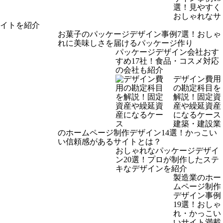
選！見やすく
おしゃれなサ
イトを紹介
お菓子のパッケージデザイン事例7選！おしゃ
れに美味しさを届けるパッケージ作り
パッケージデザイン会社おす
すめ17社！食品・コスメ対応
の会社も紹介
デザイン費用
の勘定科目を
解説！固定資
産や繰延資産
になるケース
建築・建設業
のホームページ制作デザイン14選！かっこい
い信頼感があるサイトとは？
おしゃれなパッケージデザイ
ン20選！プロが制作したステ
キなデザインを紹介
製造業のホー
ムページ制作
デザイン事例
19選！おしゃ
れ・かっこい
いサイト満載