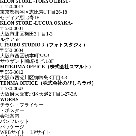
KLON STORE -TOKYO EBISU-
〒150-0013
東京都渋谷区恵比寿1丁目26-18
セディア恵比寿1F
KLON STORE -LUCUA OSAKA-
〒530-0001
大阪市北区梅田3丁目1-3
ルクア5F
UTSUBO STUDIO 3（フォトスタジオ）
〒550-0004
大阪市西区靭本町3-3-3
サウザント岡崎橋ビル3F
MITEJIMA OFFICE（株式会社スマルト）
〒555-0012
大阪市西淀川区御幣島3丁目3-3
TENMA OFFICE（株式会社のびしろラボ）
〒530-0043
大阪府大阪市北区天満2丁目1-27-3A
WORKS
チラシ・フライヤー
・ポスター
会社案内
パンフレット
パッケージ
WEBサイト・LPサイト