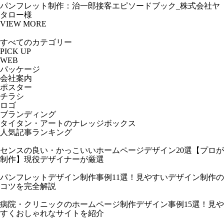
パンフレット制作：治一郎接客エピソードブック_株式会社ヤ
タロー様
VIEW MORE
PICK UP
WEB
パッケージ
会社案内
ポスター
チラシ
ロゴ
ブランディング
タイタン・アートのナレッジボックス
人気記事ランキング
センスの良い・かっこいいホームページデザイン20選【プロが
制作】現役デザイナーが厳選
パンフレットデザイン制作事例11選！見やすいデザイン制作の
コツを完全解説
病院・クリニックのホームページ制作デザイン事例15選！見や
すくおしゃれなサイトを紹介