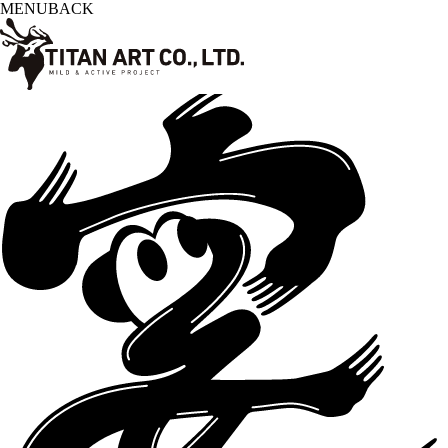
MENU
BACK