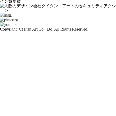
Copyright (C)
Titan Art Co., Ltd. All Rights Reserved.