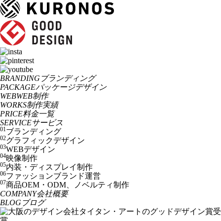
BRANDING
ブランディング
PACKAGE
パッケージデザイン
WEB
WEB制作
WORKS
制作実績
PRICE
料金一覧
SERVICE
サービス
01
ブランディング
02
グラフィックデザイン
03
WEBデザイン
04
映像制作
05
内装・ディスプレイ制作
06
ファッションブランド運営
07
商品OEM・ODM、ノベルティ制作
COMPANY
会社概要
BLOG
ブログ