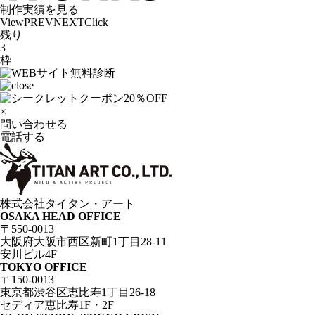
制作実績を見る
View
PREV
NEXT
Click
残り
3
枠
×
問い合わせる
電話する
株式会社タイタン・アート
OSAKA HEAD OFFICE
〒550-0013
大阪府大阪市西区新町1丁目28-11
安川ビル4F
TOKYO OFFICE
〒150-0013
東京都渋谷区恵比寿1丁目26-18
セディア恵比寿1F・2F