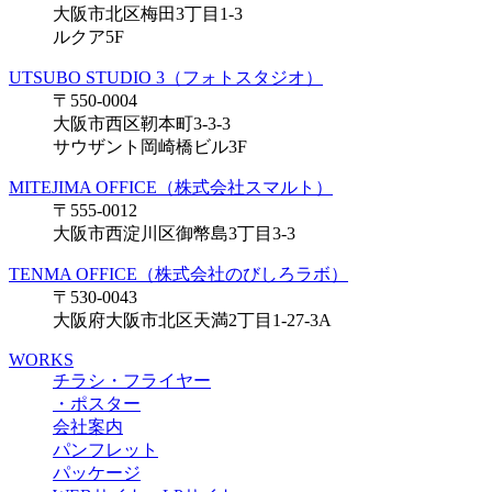
大阪市北区梅田3丁目1-3
ルクア5F
UTSUBO STUDIO 3（フォトスタジオ）
〒550-0004
大阪市西区靭本町3-3-3
サウザント岡崎橋ビル3F
MITEJIMA OFFICE（株式会社スマルト）
〒555-0012
大阪市西淀川区御幣島3丁目3-3
TENMA OFFICE（株式会社のびしろラボ）
〒530-0043
大阪府大阪市北区天満2丁目1-27-3A
WORKS
チラシ・フライヤー
・ポスター
会社案内
パンフレット
パッケージ