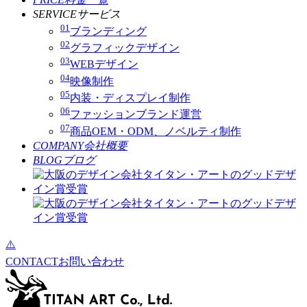
SERVICE
サービス
01
ブランディング
02
グラフィックデザイン
03
WEBデザイン
04
映像制作
05
内装・ディスプレイ制作
06
ファッションブランド運営
07
商品OEM・ODM、ノベルティ制作
COMPANY
会社概要
BLOG
ブログ
CONTACT
お問い合わせ