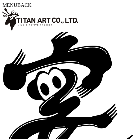
MENU
BACK