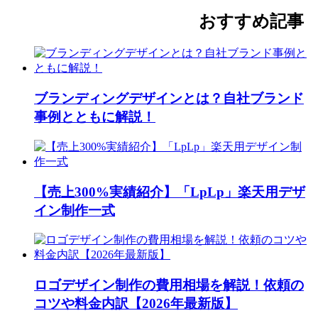
おすすめ記事
ブランディングデザインとは？自社ブランド
事例とともに解説！
【売上300%実績紹介】「LpLp」楽天用デザ
イン制作一式
ロゴデザイン制作の費用相場を解説！依頼の
コツや料金内訳【2026年最新版】