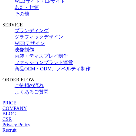
WEBサイト・LPサイト
名刺・封筒
その他
SERVICE
ブランディング
グラフィックデザイン
WEBデザイン
映像制作
内装・ディスプレイ制作
ファッションブランド運営
商品OEM・ODM、ノベルティ制作
ORDER FLOW
ご依頼の流れ
よくあるご質問
PRICE
COMPANY
BLOG
CSR
Privacy Policy
Recruit