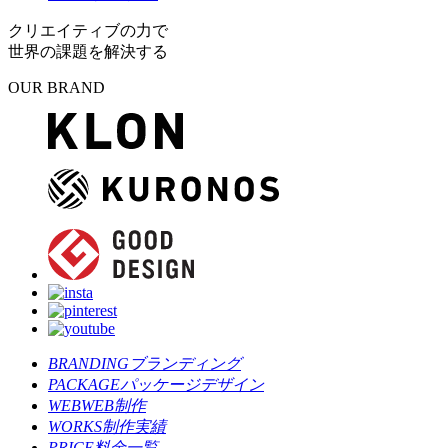
クリエイティブの力で
世界の課題を解決する
OUR BRAND
BRANDING
ブランディング
PACKAGE
パッケージデザイン
WEB
WEB制作
WORKS
制作実績
PRICE
料金一覧