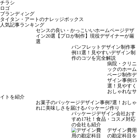
チラシ
ロゴ
ブランディング
タイタン・アートのナレッジボックス
人気記事ランキング
センスの良い・かっこいいホームページデザ
イン20選【プロが制作】現役デザイナーが厳
選
パンフレットデザイン制作事
例11選！見やすいデザイン制
作のコツを完全解説
病院・クリニ
ックのホーム
ページ制作デ
ザイン事例15
選！見やすく
おしゃれなサ
イトを紹介
お菓子のパッケージデザイン事例7選！おしゃ
れに美味しさを届けるパッケージ作り
パッケージデザイン会社おす
すめ17社！食品・コスメ対応
の会社も紹介
デザイン費用
の勘定科目を