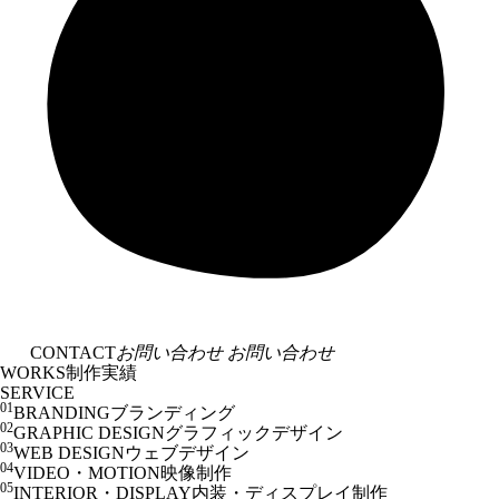
CONTACT
お問い合わせ
お問い合わせ
WORKS
制作実績
SERVICE
01
BRANDING
ブランディング
02
GRAPHIC DESIGN
グラフィックデザイン
03
WEB DESIGN
ウェブデザイン
04
VIDEO・MOTION
映像制作
05
INTERIOR・DISPLAY
内装・ディスプレイ制作