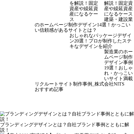
解説！固定資
産や繰延資産
になるケース
建築・建設業
のホームページ制作デザイン14選！かっこい
い信頼感があるサイトとは？
おしゃれなパッケージデザイ
ン20選！プロが制作したステ
キなデザインを紹介
製造業のホー
ムページ制作
デザイン事例
19選！おしゃ
れ・かっこい
いサイト満載
リクルートサイト制作事例_株式会社NITS
おすすめ記事
ブランディングデザインとは？自社ブランド事例とともに解
説！