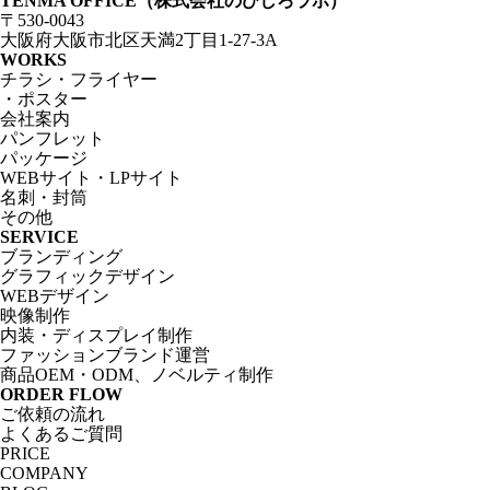
TENMA OFFICE（株式会社のびしろラボ）
〒530-0043
大阪府大阪市北区天満2丁目1-27-3A
WORKS
チラシ・フライヤー
・ポスター
会社案内
パンフレット
パッケージ
WEBサイト・LPサイト
名刺・封筒
その他
SERVICE
ブランディング
グラフィックデザイン
WEBデザイン
映像制作
内装・ディスプレイ制作
ファッションブランド運営
商品OEM・ODM、ノベルティ制作
ORDER FLOW
ご依頼の流れ
よくあるご質問
PRICE
COMPANY