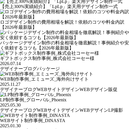
【売上300%実績紹介】「LpLp」楽天用デザイン制作一式
ロゴデザイン制作の費用相場を解説！依頼のコツや料金内訳
【2026年最新版】
パッケージデザイン制作の料金相場を徹底解説！事例紹介や安
く依頼するコツも【2026年最新版】
ギフトボックス制作事例_株式会社コーセー様
2026.07.14
デザイナーブログ
パッケージ
WEB制作事例_エミューズ_海外向けサイト
2025.11.27
デザイナーブログ
WEBサイトデザイン
WEBデザイン
販促
LP制作事例_グローバル_Phoenix
2025.05.30
デザイナーブログ
WEBサイトデザイン
WEBデザイン
LP
撮影
WEBサイト制作事例_DINASTA
2025.01.30