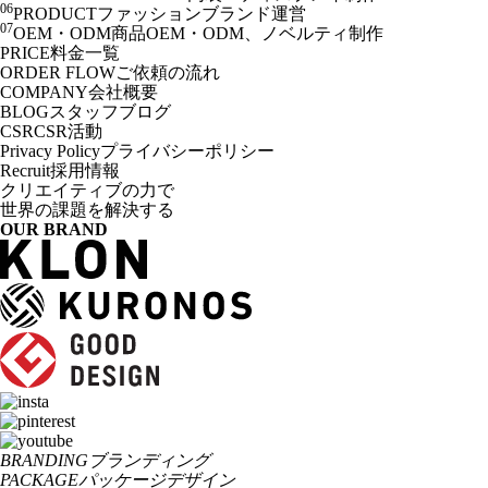
06
PRODUCT
ファッションブランド運営
07
OEM・ODM
商品OEM・ODM、ノベルティ制作
PRICE
料金一覧
ORDER FLOW
ご依頼の流れ
COMPANY
会社概要
BLOG
スタッフブログ
CSR
CSR活動
Privacy Policy
プライバシーポリシー
Recruit
採用情報
クリエイティブの力で
世界の課題を解決する
OUR BRAND
BRANDING
ブランディング
PACKAGE
パッケージデザイン