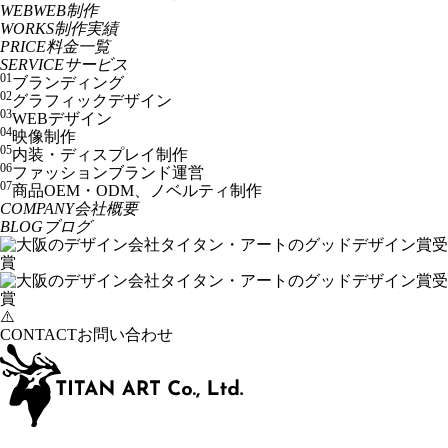
WEB
WEB制作
WORKS
制作実績
PRICE
料金一覧
SERVICE
サービス
01
ブランディング
02
グラフィックデザイン
03
WEBデザイン
04
映像制作
05
内装・ディスプレイ制作
06
ファッションブランド運営
07
商品OEM・ODM、ノベルティ制作
COMPANY
会社概要
BLOG
ブログ
CONTACT
お問い合わせ