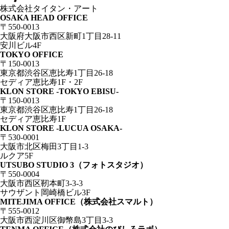
株式会社タイタン・アート
OSAKA HEAD OFFICE
〒550-0013
大阪府大阪市西区新町1丁目28-11
安川ビル4F
TOKYO OFFICE
〒150-0013
東京都渋谷区恵比寿1丁目26-18
セディア恵比寿1F・2F
KLON STORE -TOKYO EBISU-
〒150-0013
東京都渋谷区恵比寿1丁目26-18
セディア恵比寿1F
KLON STORE -LUCUA OSAKA-
〒530-0001
大阪市北区梅田3丁目1-3
ルクア5F
UTSUBO STUDIO 3（フォトスタジオ）
〒550-0004
大阪市西区靭本町3-3-3
サウザント岡崎橋ビル3F
MITEJIMA OFFICE（株式会社スマルト）
〒555-0012
大阪市西淀川区御幣島3丁目3-3