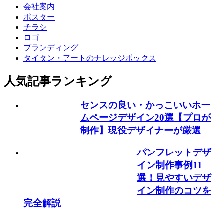
会社案内
ポスター
チラシ
ロゴ
ブランディング
タイタン・アートのナレッジボックス
人気記事ランキング
センスの良い・かっこいいホー
ムページデザイン20選【プロが
制作】現役デザイナーが厳選
パンフレットデザ
イン制作事例11
選！見やすいデザ
イン制作のコツを
完全解説