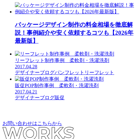
パッケージデザイン制作の料金相場を徹底解
説！事例紹介や安く依頼するコツも【2026年
最新版】
リーフレット制作事例 柔軟剤・洗濯洗剤
2017.04.28
デザイナーブログ
パンフレット
リーフレット
販促POP制作事例 柔軟剤・洗濯洗剤
2017.04.21
デザイナーブログ
販促
お問い合わせはこちらから