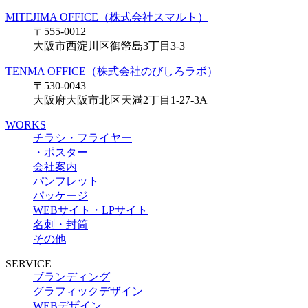
MITEJIMA OFFICE（株式会社スマルト）
〒555-0012
大阪市西淀川区御幣島3丁目3-3
TENMA OFFICE（株式会社のびしろラボ）
〒530-0043
大阪府大阪市北区天満2丁目1-27-3A
WORKS
チラシ・フライヤー
・ポスター
会社案内
パンフレット
パッケージ
WEBサイト・LPサイト
名刺・封筒
その他
SERVICE
ブランディング
グラフィックデザイン
WEBデザイン