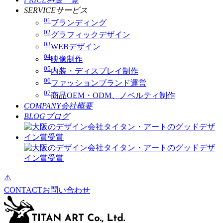
SERVICE
サービス
01
ブランディング
02
グラフィックデザイン
03
WEBデザイン
04
映像制作
05
内装・ディスプレイ制作
06
ファッションブランド運営
07
商品OEM・ODM、ノベルティ制作
COMPANY
会社概要
BLOG
ブログ
CONTACT
お問い合わせ