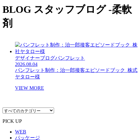
BLOG
スタッフブログ -柔軟
剤
デザイナーブログ
パンフレット
2026.08.04
パンフレット制作：治一郎接客エピソードブック_株式
ヤタロー様
VIEW MORE
PICK UP
WEB
パッケージ