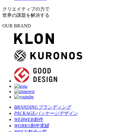
クリエイティブの力で
世界の課題を解決する
OUR BRAND
BRANDING
ブランディング
PACKAGE
パッケージデザイン
WEB
WEB制作
WORKS
制作実績
PRICE
料金一覧