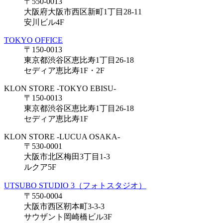
〒550-0013
大阪府大阪市西区新町1丁目28-11
安川ビル4F
TOKYO OFFICE
〒150-0013
東京都渋谷区恵比寿1丁目26-18
セディア恵比寿1F・2F
KLON STORE -TOKYO EBISU-
〒150-0013
東京都渋谷区恵比寿1丁目26-18
セディア恵比寿1F
KLON STORE -LUCUA OSAKA-
〒530-0001
大阪市北区梅田3丁目1-3
ルクア5F
UTSUBO STUDIO 3（フォトスタジオ）
〒550-0004
大阪市西区靭本町3-3-3
サウザント岡崎橋ビル3F