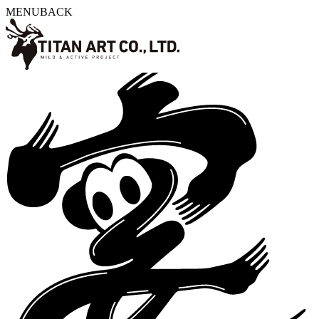
MENU
BACK