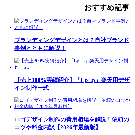
おすすめ記事
ブランディングデザインとは？自社ブランド
事例とともに解説！
【売上300%実績紹介】「LpLp」楽天用デザ
イン制作一式
ロゴデザイン制作の費用相場を解説！依頼の
コツや料金内訳【2026年最新版】