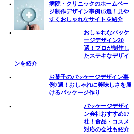
病院・クリニックのホームペー
ジ制作デザイン事例15選！見や
すくおしゃれなサイトを紹介
おしゃれなパッケ
ージデザイン20
選！プロが制作し
たステキなデザイ
ンを紹介
お菓子のパッケージデザイン事
例7選！おしゃれに美味しさを届
けるパッケージ作り
パッケージデザイ
ン会社おすすめ17
社！食品・コスメ
対応の会社も紹介