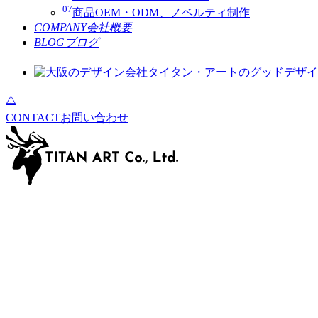
07
商品OEM・ODM、ノベルティ制作
COMPANY
会社概要
BLOG
ブログ
CONTACT
お問い合わせ