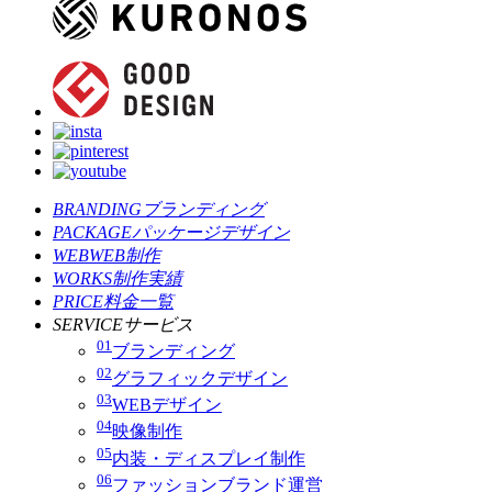
BRANDING
ブランディング
PACKAGE
パッケージデザイン
WEB
WEB制作
WORKS
制作実績
PRICE
料金一覧
SERVICE
サービス
01
ブランディング
02
グラフィックデザイン
03
WEBデザイン
04
映像制作
05
内装・ディスプレイ制作
06
ファッションブランド運営