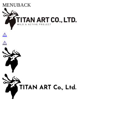
MENU
BACK