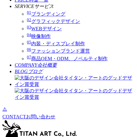
SERVICE
サービス
01
ブランディング
02
グラフィックデザイン
03
WEBデザイン
04
映像制作
05
内装・ディスプレイ制作
06
ファッションブランド運営
07
商品OEM・ODM、ノベルティ制作
COMPANY
会社概要
BLOG
ブログ
CONTACT
お問い合わせ