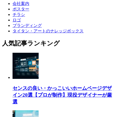
会社案内
ポスター
チラシ
ロゴ
ブランディング
タイタン・アートのナレッジボックス
人気記事ランキング
センスの良い・かっこいいホームページデザ
イン20選【プロが制作】現役デザイナーが厳
選