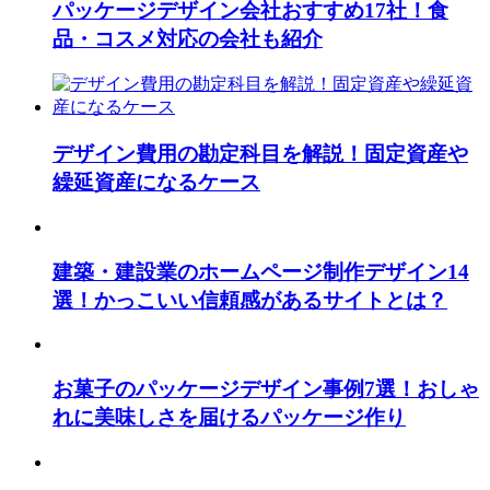
パッケージデザイン会社おすすめ17社！食
品・コスメ対応の会社も紹介
デザイン費用の勘定科目を解説！固定資産や
繰延資産になるケース
建築・建設業のホームページ制作デザイン14
選！かっこいい信頼感があるサイトとは？
お菓子のパッケージデザイン事例7選！おしゃ
れに美味しさを届けるパッケージ作り