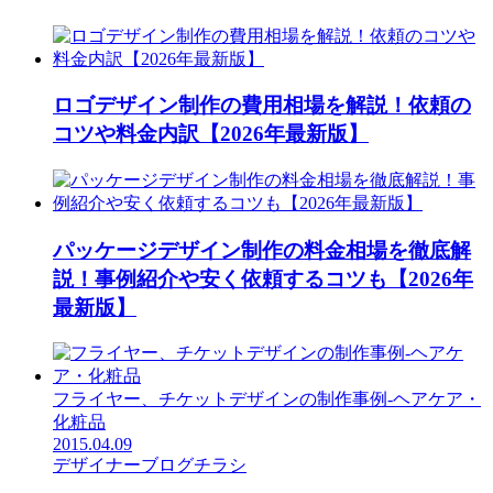
ロゴデザイン制作の費用相場を解説！依頼の
コツや料金内訳【2026年最新版】
パッケージデザイン制作の料金相場を徹底解
説！事例紹介や安く依頼するコツも【2026年
最新版】
フライヤー、チケットデザインの制作事例-ヘアケア・
化粧品
2015.04.09
デザイナーブログ
チラシ