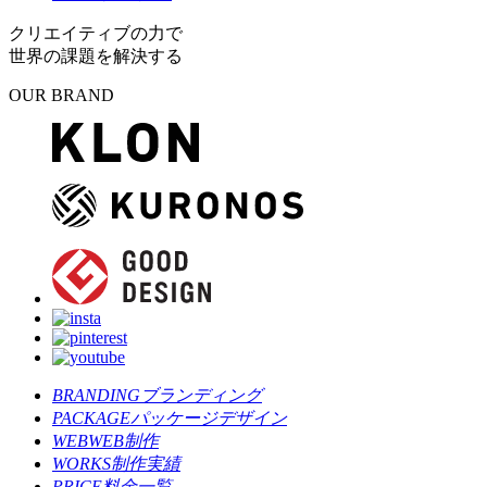
クリエイティブの力で
世界の課題を解決する
OUR BRAND
BRANDING
ブランディング
PACKAGE
パッケージデザイン
WEB
WEB制作
WORKS
制作実績
PRICE
料金一覧