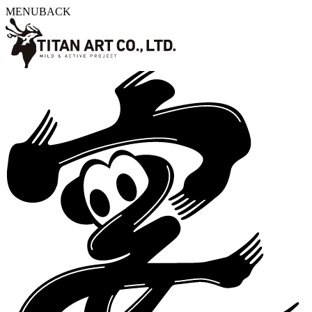
MENU
BACK