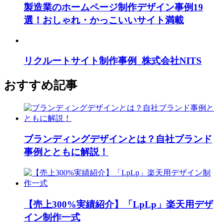
製造業のホームページ制作デザイン事例19
選！おしゃれ・かっこいいサイト満載
リクルートサイト制作事例_株式会社NITS
おすすめ記事
ブランディングデザインとは？自社ブランド
事例とともに解説！
【売上300%実績紹介】「LpLp」楽天用デザ
イン制作一式