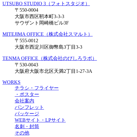
UTSUBO STUDIO 3（フォトスタジオ）
〒550-0004
大阪市西区靭本町3-3-3
サウザント岡崎橋ビル3F
MITEJIMA OFFICE（株式会社スマルト）
〒555-0012
大阪市西淀川区御幣島3丁目3-3
TENMA OFFICE（株式会社のびしろラボ）
〒530-0043
大阪府大阪市北区天満2丁目1-27-3A
WORKS
チラシ・フライヤー
・ポスター
会社案内
パンフレット
パッケージ
WEBサイト・LPサイト
名刺・封筒
その他