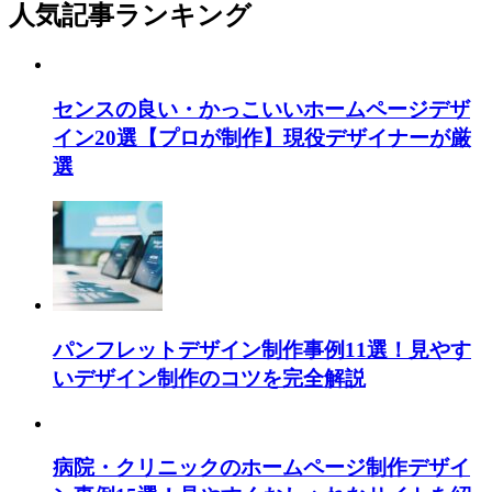
人気記事ランキング
センスの良い・かっこいいホームページデザ
イン20選【プロが制作】現役デザイナーが厳
選
パンフレットデザイン制作事例11選！見やす
いデザイン制作のコツを完全解説
病院・クリニックのホームページ制作デザイ