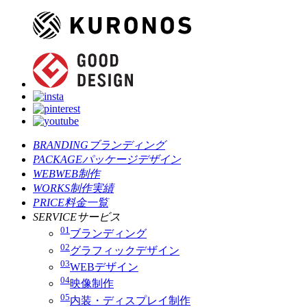
BRANDING
ブランディング
PACKAGE
パッケージデザイン
WEB
WEB制作
WORKS
制作実績
PRICE
料金一覧
SERVICE
サービス
01
ブランディング
02
グラフィックデザイン
03
WEBデザイン
04
映像制作
05
内装・ディスプレイ制作