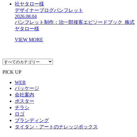
デザイナーブログ
パンフレット
2026.08.04
パンフレット制作：治一郎接客エピソードブック_株式
ヤタロー様
VIEW MORE
PICK UP
WEB
パッケージ
会社案内
ポスター
チラシ
ロゴ
ブランディング
タイタン・アートのナレッジボックス