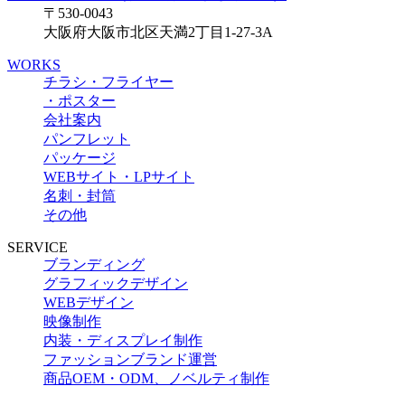
〒530-0043
大阪府大阪市北区天満2丁目1-27-3A
WORKS
チラシ・フライヤー
・ポスター
会社案内
パンフレット
パッケージ
WEBサイト・LPサイト
名刺・封筒
その他
SERVICE
ブランディング
グラフィックデザイン
WEBデザイン
映像制作
内装・ディスプレイ制作
ファッションブランド運営
商品OEM・ODM、ノベルティ制作