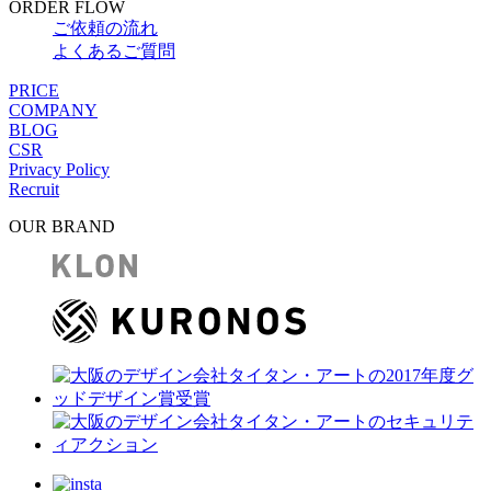
ORDER FLOW
ご依頼の流れ
よくあるご質問
PRICE
COMPANY
BLOG
CSR
Privacy Policy
Recruit
OUR BRAND