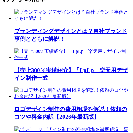
ブランディングデザインとは？自社ブランド
事例とともに解説！
【売上300%実績紹介】「LpLp」楽天用デザ
イン制作一式
ロゴデザイン制作の費用相場を解説！依頼の
コツや料金内訳【2026年最新版】