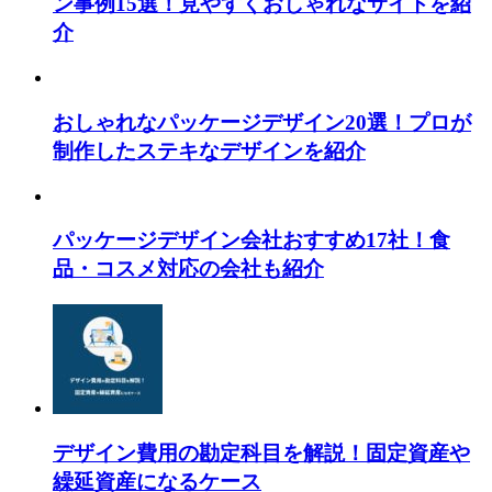
ン事例15選！見やすくおしゃれなサイトを紹
介
おしゃれなパッケージデザイン20選！プロが
制作したステキなデザインを紹介
パッケージデザイン会社おすすめ17社！食
品・コスメ対応の会社も紹介
デザイン費用の勘定科目を解説！固定資産や
繰延資産になるケース