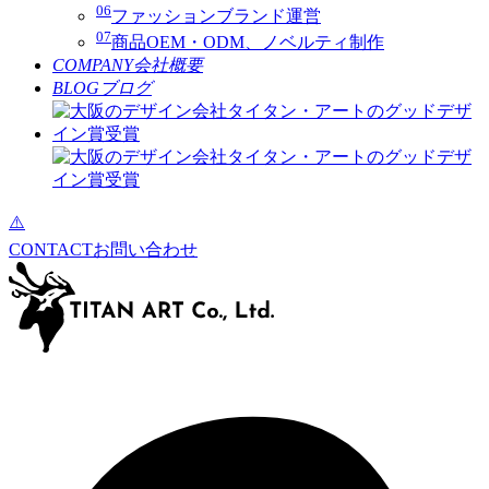
06
ファッションブランド運営
07
商品OEM・ODM、ノベルティ制作
COMPANY
会社概要
BLOG
ブログ
CONTACT
お問い合わせ