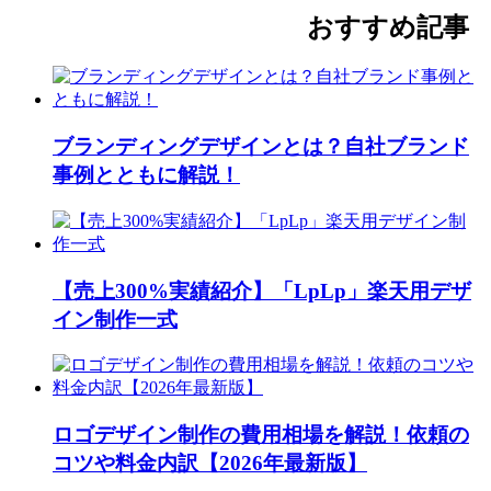
おすすめ記事
ブランディングデザインとは？自社ブランド
事例とともに解説！
【売上300%実績紹介】「LpLp」楽天用デザ
イン制作一式
ロゴデザイン制作の費用相場を解説！依頼の
コツや料金内訳【2026年最新版】