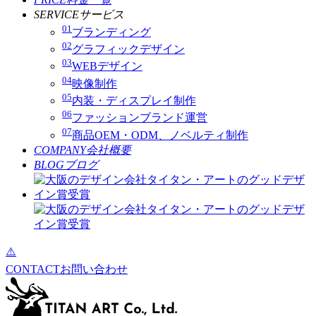
SERVICE
サービス
01
ブランディング
02
グラフィックデザイン
03
WEBデザイン
04
映像制作
05
内装・ディスプレイ制作
06
ファッションブランド運営
07
商品OEM・ODM、ノベルティ制作
COMPANY
会社概要
BLOG
ブログ
CONTACT
お問い合わせ