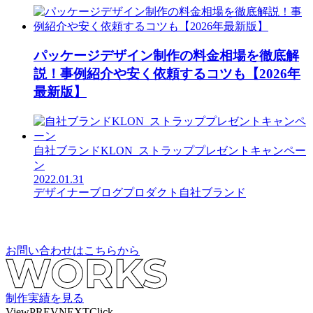
パッケージデザイン制作の料金相場を徹底解
説！事例紹介や安く依頼するコツも【2026年
最新版】
自社ブランドKLON_ストラッププレゼントキャンペー
ン
2022.01.31
デザイナーブログ
プロダクト
自社ブランド
お問い合わせはこちらから
制作実績を見る
View
PREV
NEXT
Click