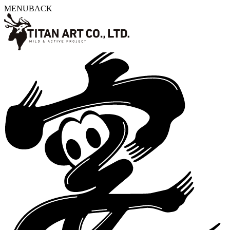
MENU
BACK