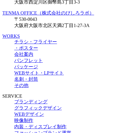
大阪市西淀川区御幣島3丁目3-3
TENMA OFFICE（株式会社のびしろラボ）
〒530-0043
大阪府大阪市北区天満2丁目1-27-3A
WORKS
チラシ・フライヤー
・ポスター
会社案内
パンフレット
パッケージ
WEBサイト・LPサイト
名刺・封筒
その他
SERVICE
ブランディング
グラフィックデザイン
WEBデザイン
映像制作
内装・ディスプレイ制作
ファッションブランド運営