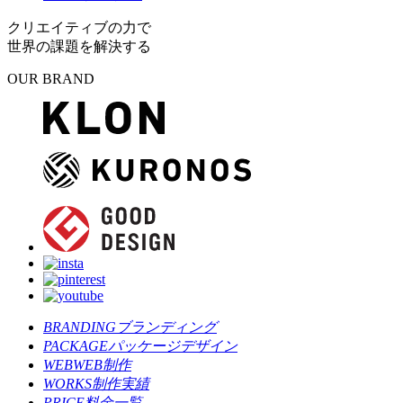
クリエイティブの力で
世界の課題を解決する
OUR BRAND
BRANDING
ブランディング
PACKAGE
パッケージデザイン
WEB
WEB制作
WORKS
制作実績
PRICE
料金一覧