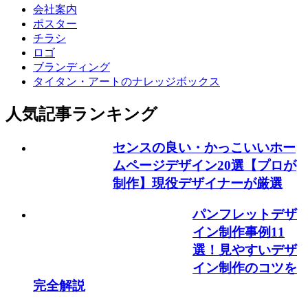
会社案内
ポスター
チラシ
ロゴ
ブランディング
タイタン・アートのナレッジボックス
人気記事ランキング
センスの良い・かっこいいホー
ムページデザイン20選【プロが
制作】現役デザイナーが厳選
パンフレットデザ
イン制作事例11
選！見やすいデザ
イン制作のコツを
完全解説