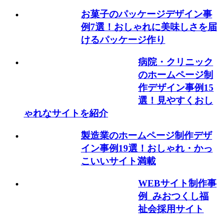
お菓子のパッケージデザイン事
例7選！おしゃれに美味しさを届
けるパッケージ作り
病院・クリニック
のホームページ制
作デザイン事例15
選！見やすくおし
ゃれなサイトを紹介
製造業のホームページ制作デザ
イン事例19選！おしゃれ・かっ
こいいサイト満載
WEBサイト制作事
例_みおつくし福
祉会採用サイト