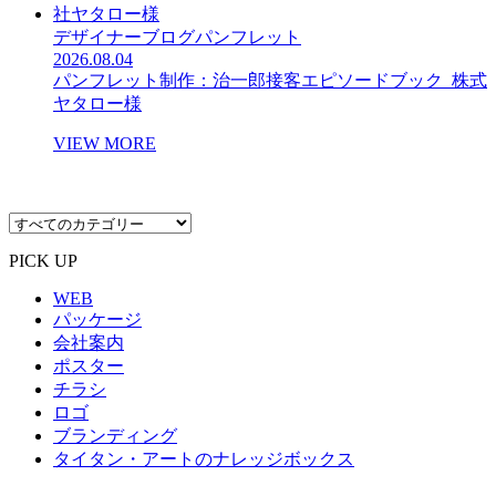
デザイナーブログ
パンフレット
2026.08.04
パンフレット制作：治一郎接客エピソードブック_株式
ヤタロー様
VIEW MORE
PICK UP
WEB
パッケージ
会社案内
ポスター
チラシ
ロゴ
ブランディング
タイタン・アートのナレッジボックス