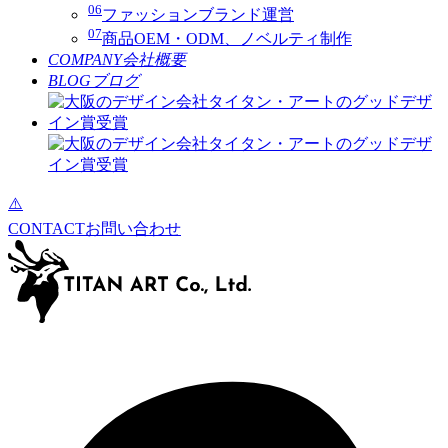
06
ファッションブランド運営
07
商品OEM・ODM、ノベルティ制作
COMPANY
会社概要
BLOG
ブログ
CONTACT
お問い合わせ