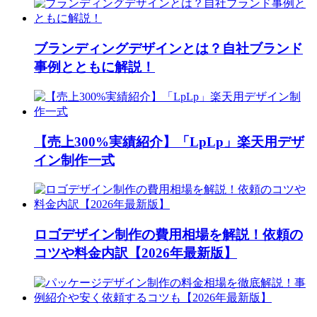
ブランディングデザインとは？自社ブランド
事例とともに解説！
【売上300%実績紹介】「LpLp」楽天用デザ
イン制作一式
ロゴデザイン制作の費用相場を解説！依頼の
コツや料金内訳【2026年最新版】