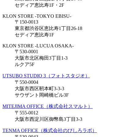
セディア恵比寿1F・2F
KLON STORE -TOKYO EBISU-
〒150-0013
東京都渋谷区恵比寿1丁目26-18
セディア恵比寿1F
KLON STORE -LUCUA OSAKA-
〒530-0001
大阪市北区梅田3丁目1-3
ルクア5F
UTSUBO STUDIO 3（フォトスタジオ）
〒550-0004
大阪市西区靭本町3-3-3
サウザント岡崎橋ビル3F
MITEJIMA OFFICE（株式会社スマルト）
〒555-0012
大阪市西淀川区御幣島3丁目3-3
TENMA OFFICE（株式会社のびしろラボ）
〒530-0043