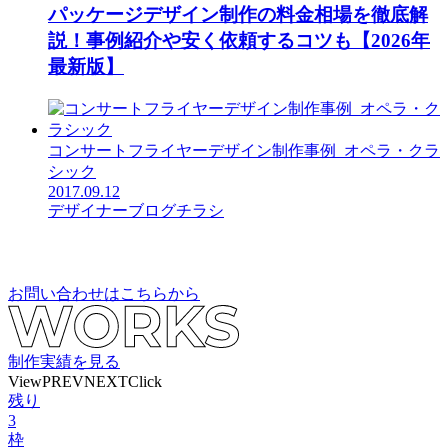
パッケージデザイン制作の料金相場を徹底解
説！事例紹介や安く依頼するコツも【2026年
最新版】
コンサートフライヤーデザイン制作事例_オペラ・クラ
シック
2017.09.12
デザイナーブログ
チラシ
お問い合わせはこちらから
制作実績を見る
View
PREV
NEXT
Click
残り
3
枠