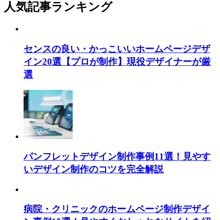
人気記事ランキング
センスの良い・かっこいいホームページデザ
イン20選【プロが制作】現役デザイナーが厳
選
パンフレットデザイン制作事例11選！見やす
いデザイン制作のコツを完全解説
病院・クリニックのホームページ制作デザイ