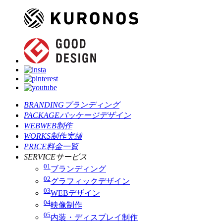
BRANDING
ブランディング
PACKAGE
パッケージデザイン
WEB
WEB制作
WORKS
制作実績
PRICE
料金一覧
SERVICE
サービス
01
ブランディング
02
グラフィックデザイン
03
WEBデザイン
04
映像制作
05
内装・ディスプレイ制作