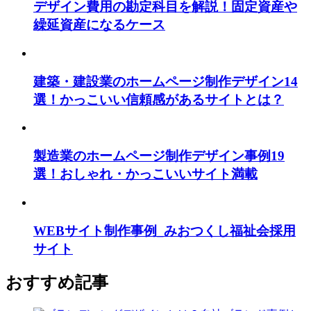
デザイン費用の勘定科目を解説！固定資産や
繰延資産になるケース
建築・建設業のホームページ制作デザイン14
選！かっこいい信頼感があるサイトとは？
製造業のホームページ制作デザイン事例19
選！おしゃれ・かっこいいサイト満載
WEBサイト制作事例_みおつくし福祉会採用
サイト
おすすめ記事