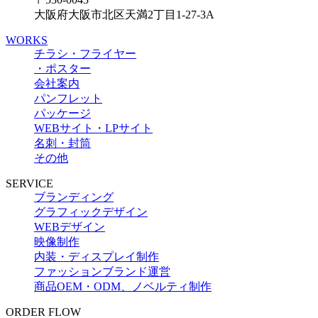
大阪府大阪市北区天満2丁目1-27-3A
WORKS
チラシ・フライヤー
・ポスター
会社案内
パンフレット
パッケージ
WEBサイト・LPサイト
名刺・封筒
その他
SERVICE
ブランディング
グラフィックデザイン
WEBデザイン
映像制作
内装・ディスプレイ制作
ファッションブランド運営
商品OEM・ODM、ノベルティ制作
ORDER FLOW