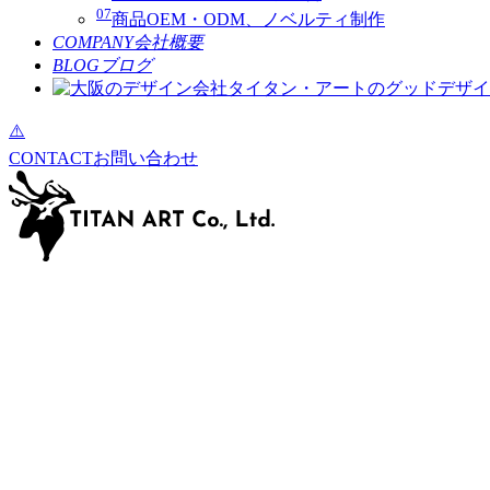
07
商品OEM・ODM、ノベルティ制作
COMPANY
会社概要
BLOG
ブログ
CONTACT
お問い合わせ