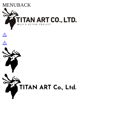
MENU
BACK