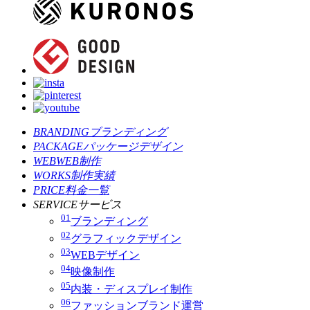
BRANDING
ブランディング
PACKAGE
パッケージデザイン
WEB
WEB制作
WORKS
制作実績
PRICE
料金一覧
SERVICE
サービス
01
ブランディング
02
グラフィックデザイン
03
WEBデザイン
04
映像制作
05
内装・ディスプレイ制作
06
ファッションブランド運営