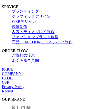
SERVICE
ブランディング
グラフィックデザイン
WEBデザイン
映像制作
内装・ディスプレイ制作
ファッションブランド運営
商品OEM・ODM、ノベルティ制作
ORDER FLOW
ご依頼の流れ
よくあるご質問
PRICE
COMPANY
BLOG
CSR
Privacy Policy
Recruit
OUR BRAND