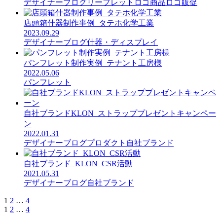
デザイナーブログ
リーフレット
ロゴ
商品ロゴ
販促
店頭箱什器制作事例_タテホ化学工業
2023.09.29
デザイナーブログ
什器・ディスプレイ
パンフレット制作実例_テナント工房様
2022.05.06
パンフレット
自社ブランドKLON_ストラッププレゼントキャンペー
ン
2022.01.31
デザイナーブログ
プロダクト
自社ブランド
自社ブランド_KLON_CSR活動
2021.05.31
デザイナーブログ
自社ブランド
1
2
…
4
1
2
…
4