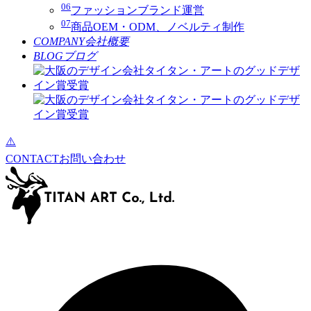
06
ファッションブランド運営
07
商品OEM・ODM、ノベルティ制作
COMPANY
会社概要
BLOG
ブログ
CONTACT
お問い合わせ