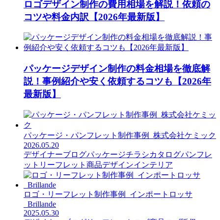
ロゴデザイン制作の費用相場を解説！依頼の
コツや料金内訳【2026年最新版】
パッケージデザイン制作の料金相場を徹底解
説！事例紹介や安く依頼するコツも【2026年
最新版】
パッケージ・パンフレット制作事例_株式会社ケミック
2026.05.20
デザイナーブログ
パッケージ
チラシ
カタログ
パンフレ
ット
リーフレット
商品デザイン
インテリア
ロゴ・リーフレット制作事例_インポートロッサ
_Brillande
2025.05.30