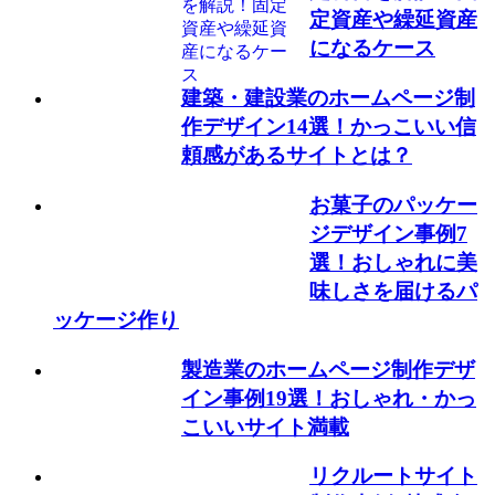
定資産や繰延資産
になるケース
建築・建設業のホームページ制
作デザイン14選！かっこいい信
頼感があるサイトとは？
お菓子のパッケー
ジデザイン事例7
選！おしゃれに美
味しさを届けるパ
ッケージ作り
製造業のホームページ制作デザ
イン事例19選！おしゃれ・かっ
こいいサイト満載
リクルートサイト