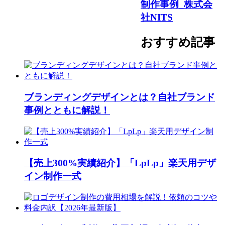
制作事例_株式会
社NITS
おすすめ記事
ブランディングデザインとは？自社ブランド
事例とともに解説！
【売上300%実績紹介】「LpLp」楽天用デザ
イン制作一式