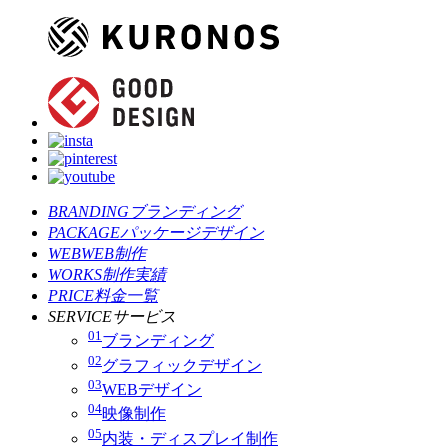
BRANDING
ブランディング
PACKAGE
パッケージデザイン
WEB
WEB制作
WORKS
制作実績
PRICE
料金一覧
SERVICE
サービス
01
ブランディング
02
グラフィックデザイン
03
WEBデザイン
04
映像制作
05
内装・ディスプレイ制作