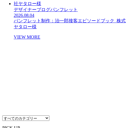
デザイナーブログ
パンフレット
2026.08.04
パンフレット制作：治一郎接客エピソードブック_株式
ヤタロー様
VIEW MORE
PICK UP