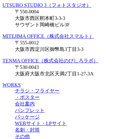
UTSUBO STUDIO 3（フォトスタジオ）
〒550-0004
大阪市西区靭本町3-3-3
サウザント岡崎橋ビル3F
MITEJIMA OFFICE（株式会社スマルト）
〒555-0012
大阪市西淀川区御幣島3丁目3-3
TENMA OFFICE（株式会社のびしろラボ）
〒530-0043
大阪府大阪市北区天満2丁目1-27-3A
WORKS
チラシ・フライヤー
・ポスター
会社案内
パンフレット
パッケージ
WEBサイト・LPサイト
名刺・封筒
その他