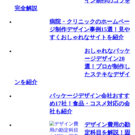
イン制作のコツを
完全解説
病院・クリニックのホームペー
ジ制作デザイン事例15選！見や
すくおしゃれなサイトを紹介
おしゃれなパッケ
ージデザイン20
選！プロが制作し
たステキなデザイ
ンを紹介
パッケージデザイン会社おすす
め17社！食品・コスメ対応の会
社も紹介
デザイン費用の勘
定科目を解説！固