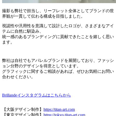
撮影も弊社で担当し、リーフレット全体としてブランドの世
界観が一貫して伝わる構成を目指しました。
視認性や汎用性を意識して設計したロゴが、さまざまなアイ
テムに自然に馴染み、
統一感のあるブランディングに貢献できたことを嬉しく思い
ます。
弊社は自社でもアパレルブランドを展開しており、ファッシ
ョン分野のデザインを得意としています。
グラフィックに関するご相談があれば、ぜひお気軽にお問い
合わせください。
Brillandeインスタグラムはこちらから
【大阪デザイン制作】
https://titan-art.com
【東京デザイン制作】
https://tokyo.titan-art.com