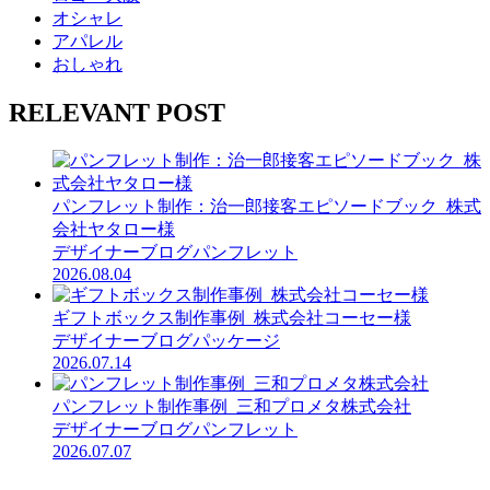
オシャレ
アパレル
おしゃれ
RELEVANT POST
パンフレット制作：治一郎接客エピソードブック_株式
会社ヤタロー様
デザイナーブログ
パンフレット
2026.08.04
ギフトボックス制作事例_株式会社コーセー様
デザイナーブログ
パッケージ
2026.07.14
パンフレット制作事例_三和プロメタ株式会社
デザイナーブログ
パンフレット
2026.07.07