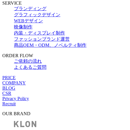
SERVICE
ブランディング
グラフィックデザイン
WEBデザイン
映像制作
内装・ディスプレイ制作
ファッションブランド運営
商品OEM・ODM、ノベルティ制作
ORDER FLOW
ご依頼の流れ
よくあるご質問
PRICE
COMPANY
BLOG
CSR
Privacy Policy
Recruit
OUR BRAND