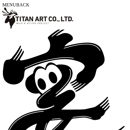
MENU
BACK