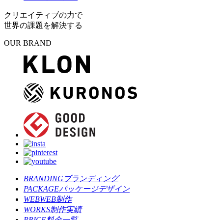
クリエイティブの力で
世界の課題を解決する
OUR BRAND
BRANDING
ブランディング
PACKAGE
パッケージデザイン
WEB
WEB制作
WORKS
制作実績
PRICE
料金一覧