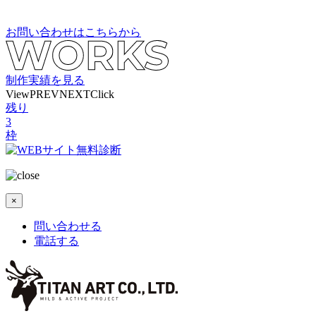
お問い合わせはこちらから
制作実績を見る
View
PREV
NEXT
Click
残り
3
枠
×
問い合わせる
電話する