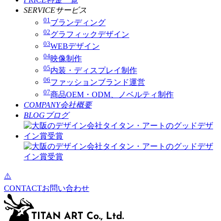
SERVICE
サービス
01
ブランディング
02
グラフィックデザイン
03
WEBデザイン
04
映像制作
05
内装・ディスプレイ制作
06
ファッションブランド運営
07
商品OEM・ODM、ノベルティ制作
COMPANY
会社概要
BLOG
ブログ
CONTACT
お問い合わせ