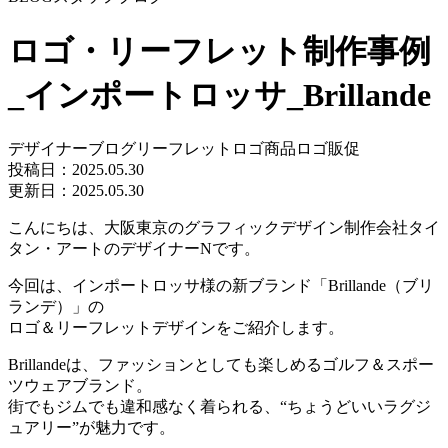
ロゴ・リーフレット制作事例
_インポートロッサ_Brillande
デザイナーブログ
リーフレット
ロゴ
商品ロゴ
販促
投稿日：
2025.05.30
更新日：2025.05.30
こんにちは、
大阪東京のグラフィックデザイン制作会社
タイ
タン・アートのデザイナーNです。
今回は、インポートロッサ様の新ブランド「Brillande（ブリ
ランデ）」の
ロゴ＆リーフレットデザインをご紹介します。
Brillandeは、ファッションとしても楽しめるゴルフ＆スポー
ツウェアブランド。
街でもジムでも違和感なく着られる、“ちょうどいいラグジ
ュアリー”が魅力です。