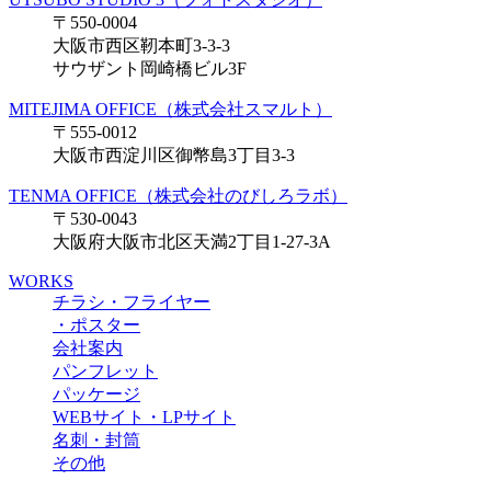
〒550-0004
大阪市西区靭本町3-3-3
サウザント岡崎橋ビル3F
MITEJIMA OFFICE（株式会社スマルト）
〒555-0012
大阪市西淀川区御幣島3丁目3-3
TENMA OFFICE（株式会社のびしろラボ）
〒530-0043
大阪府大阪市北区天満2丁目1-27-3A
WORKS
チラシ・フライヤー
・ポスター
会社案内
パンフレット
パッケージ
WEBサイト・LPサイト
名刺・封筒
その他