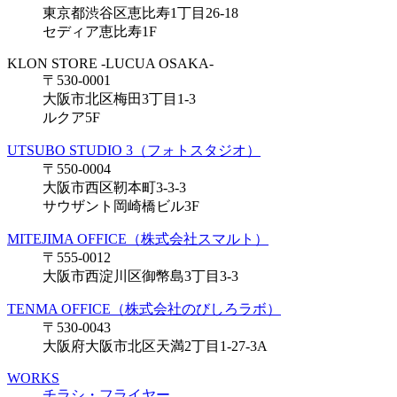
東京都渋谷区恵比寿1丁目26-18
セディア恵比寿1F
KLON STORE -LUCUA OSAKA-
〒530-0001
大阪市北区梅田3丁目1-3
ルクア5F
UTSUBO STUDIO 3（フォトスタジオ）
〒550-0004
大阪市西区靭本町3-3-3
サウザント岡崎橋ビル3F
MITEJIMA OFFICE（株式会社スマルト）
〒555-0012
大阪市西淀川区御幣島3丁目3-3
TENMA OFFICE（株式会社のびしろラボ）
〒530-0043
大阪府大阪市北区天満2丁目1-27-3A
WORKS
チラシ・フライヤー