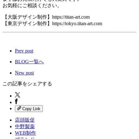
お気軽にご相談ください。
【大阪デザイン制作】https://titan-art.com
【東京デザイン制作】https://tokyo.titan-art.com
Prev post
BLOG一覧へ
New post
この記事をシェアする
Copy Link
店頭販促
中野製薬
WEB制作