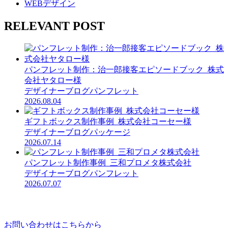
WEBデザイン
RELEVANT POST
パンフレット制作：治一郎接客エピソードブック_株式
会社ヤタロー様
デザイナーブログ
パンフレット
2026.08.04
ギフトボックス制作事例_株式会社コーセー様
デザイナーブログ
パッケージ
2026.07.14
パンフレット制作事例_三和プロメタ株式会社
デザイナーブログ
パンフレット
2026.07.07
お問い合わせはこちらから