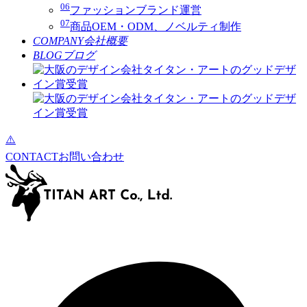
06
ファッションブランド運営
07
商品OEM・ODM、ノベルティ制作
COMPANY
会社概要
BLOG
ブログ
CONTACT
お問い合わせ