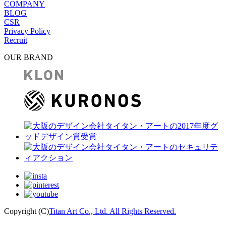
COMPANY
BLOG
CSR
Privacy Policy
Recruit
OUR BRAND
Copyright (C)
Titan Art Co., Ltd. All Rights Reserved.