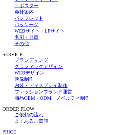
・ポスター
会社案内
パンフレット
パッケージ
WEBサイト・LPサイト
名刺・封筒
その他
SERVICE
ブランディング
グラフィックデザイン
WEBデザイン
映像制作
内装・ディスプレイ制作
ファッションブランド運営
商品OEM・ODM、ノベルティ制作
ORDER FLOW
ご依頼の流れ
よくあるご質問
PRICE