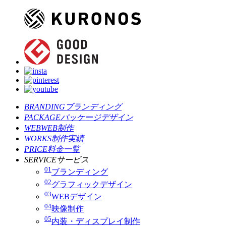
BRANDING
ブランディング
PACKAGE
パッケージデザイン
WEB
WEB制作
WORKS
制作実績
PRICE
料金一覧
SERVICE
サービス
01
ブランディング
02
グラフィックデザイン
03
WEBデザイン
04
映像制作
05
内装・ディスプレイ制作