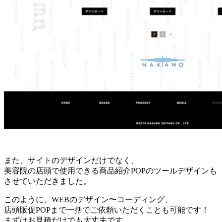
また、サイトのデザインだけでなく、
美容院の店頭で使用できる商品紹介POPのツールデザインも
させていただきました。
このように、WEBのデザイン〜コーディング、
店頭販促POPまで一括でご依頼いただくことも可能です！
まずはお見積だけでも大丈夫です。