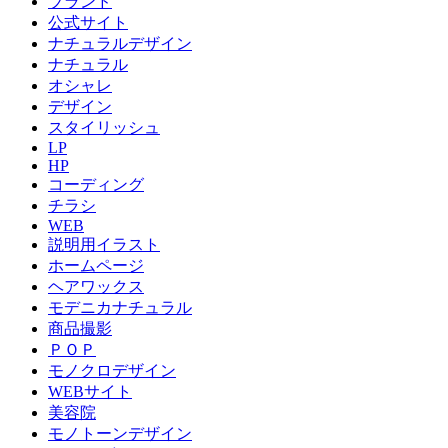
ブランド
公式サイト
ナチュラルデザイン
ナチュラル
オシャレ
デザイン
スタイリッシュ
LP
HP
コーディング
チラシ
WEB
説明用イラスト
ホームページ
ヘアワックス
モデニカナチュラル
商品撮影
ＰＯＰ
モノクロデザイン
WEBサイト
美容院
モノトーンデザイン