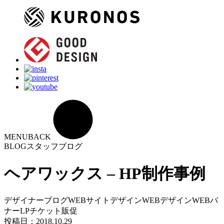
MENU
BACK
BLOG
スタッフブログ
ヘアワックス – HP制作事例
デザイナーブログ
WEBサイトデザイン
WEBデザイン
WEBバ
ナー
LP
チケット
販促
投稿日：
2018.10.29