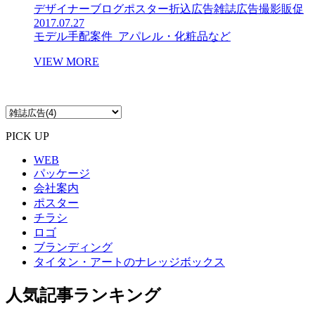
デザイナーブログ
ポスター
折込広告
雑誌広告
撮影
販促
2017.07.27
モデル手配案件_アパレル・化粧品など
VIEW MORE
PICK UP
WEB
パッケージ
会社案内
ポスター
チラシ
ロゴ
ブランディング
タイタン・アートのナレッジボックス
人気記事ランキング