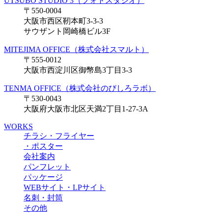
UTSUBO STUDIO 3（フォトスタジオ）
〒550-0004
大阪市西区靭本町3-3-3
サウザント岡崎橋ビル3F
MITEJIMA OFFICE（株式会社スマルト）
〒555-0012
大阪市西淀川区御幣島3丁目3-3
TENMA OFFICE（株式会社のびしろラボ）
〒530-0043
大阪府大阪市北区天満2丁目1-27-3A
WORKS
チラシ・フライヤー
・ポスター
会社案内
パンフレット
パッケージ
WEBサイト・LPサイト
名刺・封筒
その他