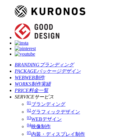
BRANDING
ブランディング
PACKAGE
パッケージデザイン
WEB
WEB制作
WORKS
制作実績
PRICE
料金一覧
SERVICE
サービス
01
ブランディング
02
グラフィックデザイン
03
WEBデザイン
04
映像制作
05
内装・ディスプレイ制作