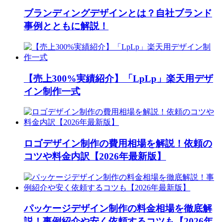
ブランディングデザインとは？自社ブランド
事例とともに解説！
【売上300%実績紹介】「LpLp」楽天用デザ
イン制作一式
ロゴデザイン制作の費用相場を解説！依頼の
コツや料金内訳【2026年最新版】
パッケージデザイン制作の料金相場を徹底解
説！事例紹介や安く依頼するコツも【2026年