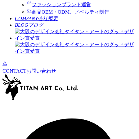
06
ファッションブランド運営
07
商品OEM・ODM、ノベルティ制作
COMPANY
会社概要
BLOG
ブログ
CONTACT
お問い合わせ