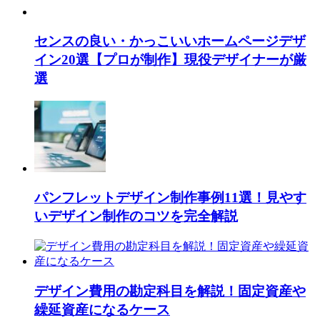
センスの良い・かっこいいホームページデザ
イン20選【プロが制作】現役デザイナーが厳
選
パンフレットデザイン制作事例11選！見やす
いデザイン制作のコツを完全解説
デザイン費用の勘定科目を解説！固定資産や
繰延資産になるケース