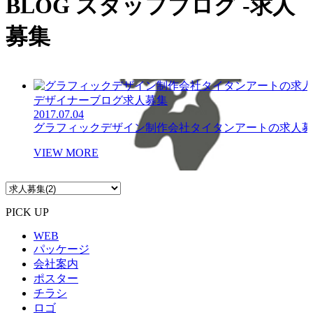
BLOG
スタッフブログ -求人
募集
デザイナーブログ
求人募集
2017.07.04
グラフィックデザイン制作会社タイタンアートの求人募
VIEW MORE
PICK UP
WEB
パッケージ
会社案内
ポスター
チラシ
ロゴ