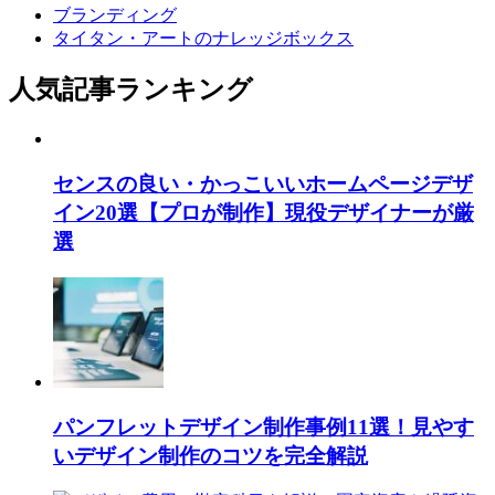
ブランディング
タイタン・アートのナレッジボックス
人気記事ランキング
センスの良い・かっこいいホームページデザ
イン20選【プロが制作】現役デザイナーが厳
選
パンフレットデザイン制作事例11選！見やす
いデザイン制作のコツを完全解説