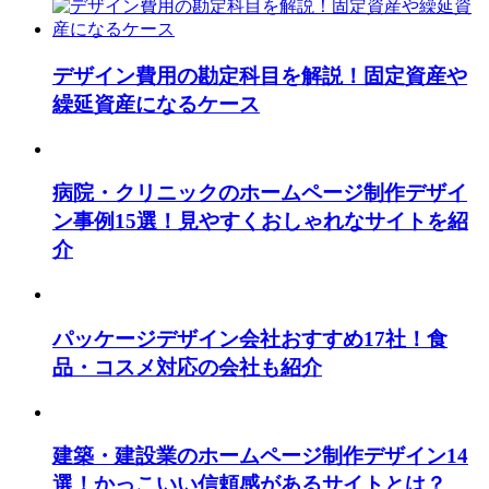
デザイン費用の勘定科目を解説！固定資産や
繰延資産になるケース
病院・クリニックのホームページ制作デザイ
ン事例15選！見やすくおしゃれなサイトを紹
介
パッケージデザイン会社おすすめ17社！食
品・コスメ対応の会社も紹介
建築・建設業のホームページ制作デザイン14
選！かっこいい信頼感があるサイトとは？