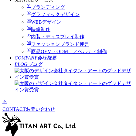
01
ブランディング
02
グラフィックデザイン
03
WEBデザイン
04
映像制作
05
内装・ディスプレイ制作
06
ファッションブランド運営
07
商品OEM・ODM、ノベルティ制作
COMPANY
会社概要
BLOG
ブログ
CONTACT
お問い合わせ