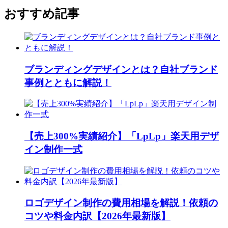
おすすめ記事
ブランディングデザインとは？自社ブランド
事例とともに解説！
【売上300%実績紹介】「LpLp」楽天用デザ
イン制作一式
ロゴデザイン制作の費用相場を解説！依頼の
コツや料金内訳【2026年最新版】