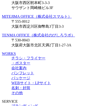
大阪市西区靭本町3-3-3
サウザント岡崎橋ビル3F
MITEJIMA OFFICE（株式会社スマルト）
〒555-0012
大阪市西淀川区御幣島3丁目3-3
TENMA OFFICE（株式会社のびしろラボ）
〒530-0043
大阪府大阪市北区天満2丁目1-27-3A
WORKS
チラシ・フライヤー
・ポスター
会社案内
パンフレット
パッケージ
WEBサイト・LPサイト
名刺・封筒
その他
SERVICE
ブランディング