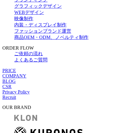
グラフィックデザイン
WEBデザイン
映像制作
内装・ディスプレイ制作
ファッションブランド運営
商品OEM・ODM、ノベルティ制作
ORDER FLOW
ご依頼の流れ
よくあるご質問
PRICE
COMPANY
BLOG
CSR
Privacy Policy
Recruit
OUR BRAND