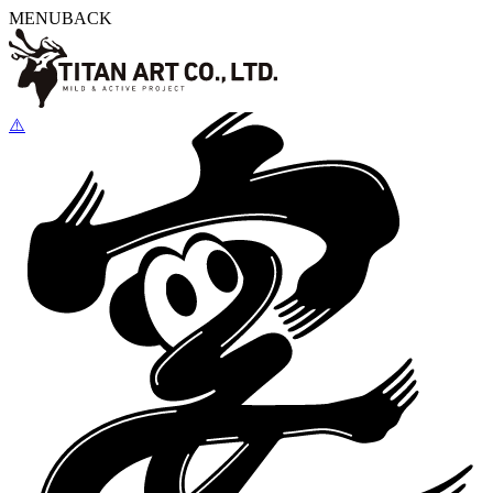
MENU
BACK