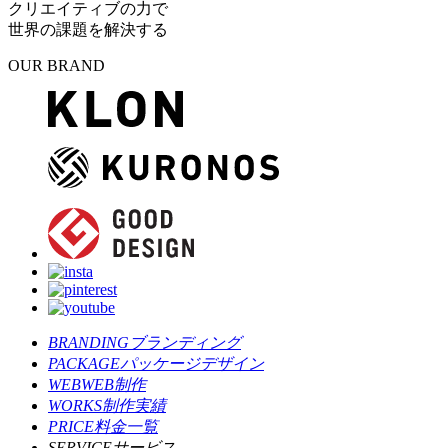
クリエイティブの力で
世界の課題を解決する
OUR BRAND
BRANDING
ブランディング
PACKAGE
パッケージデザイン
WEB
WEB制作
WORKS
制作実績
PRICE
料金一覧
SERVICE
サービス