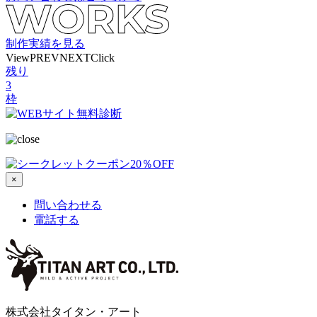
制作実績を見る
View
PREV
NEXT
Click
残り
3
枠
×
問い合わせる
電話する
株式会社タイタン・アート