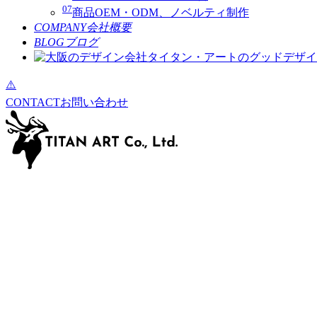
07
商品OEM・ODM、ノベルティ制作
COMPANY
会社概要
BLOG
ブログ
CONTACT
お問い合わせ