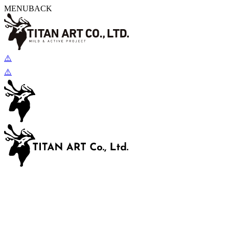
MENU
BACK