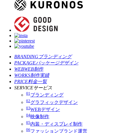
BRANDING
ブランディング
PACKAGE
パッケージデザイン
WEB
WEB制作
WORKS
制作実績
PRICE
料金一覧
SERVICE
サービス
01
ブランディング
02
グラフィックデザイン
03
WEBデザイン
04
映像制作
05
内装・ディスプレイ制作
06
ファッションブランド運営