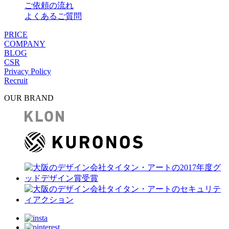
ご依頼の流れ
よくあるご質問
PRICE
COMPANY
BLOG
CSR
Privacy Policy
Recruit
OUR BRAND