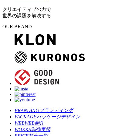
クリエイティブの力で
世界の課題を解決する
OUR BRAND
BRANDING
ブランディング
PACKAGE
パッケージデザイン
WEB
WEB制作
WORKS
制作実績
PRICE
料金一覧