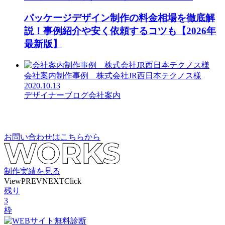
パッケージデザイン制作の料金相場を徹底解
説！事例紹介や安く依頼するコツも【2026年
最新版】
会社案内制作事例＿株式会社JR西日本テクノス様
2020.10.13
デザイナーブログ
会社案内
お問い合わせはこちらから
制作実績を見る
View
PREV
NEXT
Click
残り
3
枠