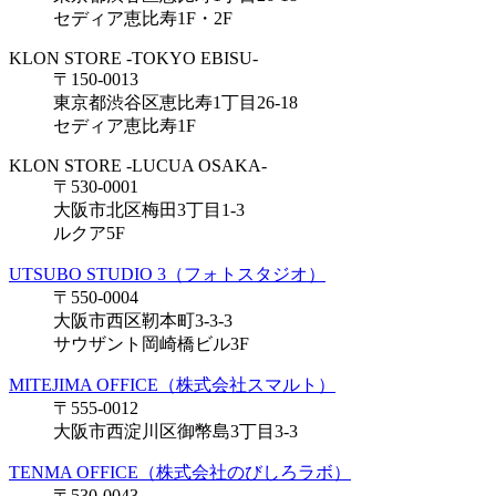
セディア恵比寿1F・2F
KLON STORE -TOKYO EBISU-
〒150-0013
東京都渋谷区恵比寿1丁目26-18
セディア恵比寿1F
KLON STORE -LUCUA OSAKA-
〒530-0001
大阪市北区梅田3丁目1-3
ルクア5F
UTSUBO STUDIO 3（フォトスタジオ）
〒550-0004
大阪市西区靭本町3-3-3
サウザント岡崎橋ビル3F
MITEJIMA OFFICE（株式会社スマルト）
〒555-0012
大阪市西淀川区御幣島3丁目3-3
TENMA OFFICE（株式会社のびしろラボ）
〒530-0043