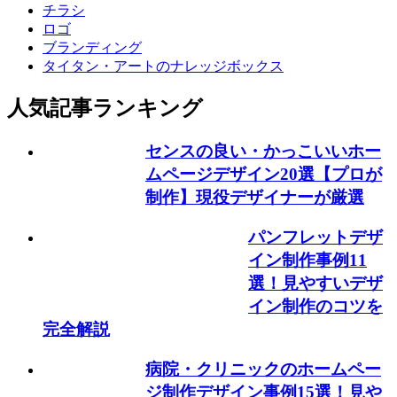
チラシ
ロゴ
ブランディング
タイタン・アートのナレッジボックス
人気記事ランキング
センスの良い・かっこいいホー
ムページデザイン20選【プロが
制作】現役デザイナーが厳選
パンフレットデザ
イン制作事例11
選！見やすいデザ
イン制作のコツを
完全解説
病院・クリニックのホームペー
ジ制作デザイン事例15選！見や