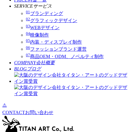
SERVICE
サービス
01
ブランディング
02
グラフィックデザイン
03
WEBデザイン
04
映像制作
05
内装・ディスプレイ制作
06
ファッションブランド運営
07
商品OEM・ODM、ノベルティ制作
COMPANY
会社概要
BLOG
ブログ
CONTACT
お問い合わせ