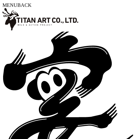
MENU
BACK