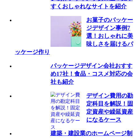
すくおしゃれなサイトを紹介
お菓子のパッケー
ジデザイン事例7
選！おしゃれに美
味しさを届けるパ
ッケージ作り
パッケージデザイン会社おすす
め17社！食品・コスメ対応の会
社も紹介
デザイン費用の勘
定科目を解説！固
定資産や繰延資産
になるケース
建築・建設業のホームページ制