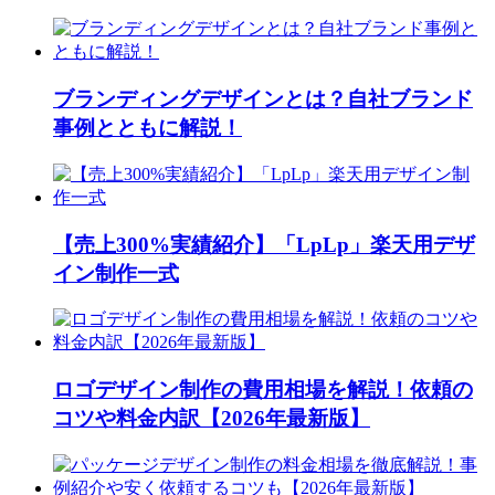
ブランディングデザインとは？自社ブランド
事例とともに解説！
【売上300%実績紹介】「LpLp」楽天用デザ
イン制作一式
ロゴデザイン制作の費用相場を解説！依頼の
コツや料金内訳【2026年最新版】