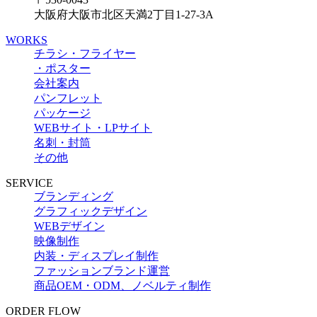
大阪府大阪市北区天満2丁目1-27-3A
WORKS
チラシ・フライヤー
・ポスター
会社案内
パンフレット
パッケージ
WEBサイト・LPサイト
名刺・封筒
その他
SERVICE
ブランディング
グラフィックデザイン
WEBデザイン
映像制作
内装・ディスプレイ制作
ファッションブランド運営
商品OEM・ODM、ノベルティ制作
ORDER FLOW