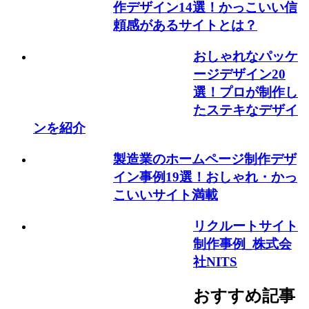
作デザイン14選！かっこいい信
頼感があるサイトとは？
おしゃれなパッケ
ージデザイン20
選！プロが制作し
たステキなデザイ
ンを紹介
製造業のホームページ制作デザ
イン事例19選！おしゃれ・かっ
こいいサイト満載
リクルートサイト
制作事例_株式会
社NITS
おすすめ記事