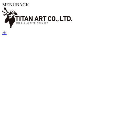
MENU
BACK