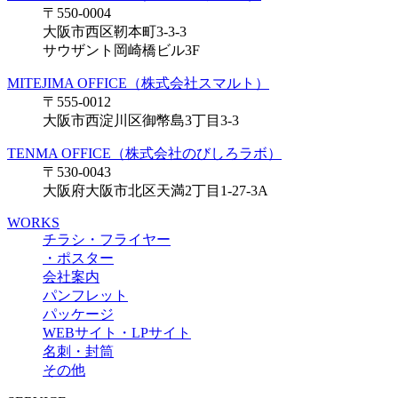
〒550-0004
大阪市西区靭本町3-3-3
サウザント岡崎橋ビル3F
MITEJIMA OFFICE（株式会社スマルト）
〒555-0012
大阪市西淀川区御幣島3丁目3-3
TENMA OFFICE（株式会社のびしろラボ）
〒530-0043
大阪府大阪市北区天満2丁目1-27-3A
WORKS
チラシ・フライヤー
・ポスター
会社案内
パンフレット
パッケージ
WEBサイト・LPサイト
名刺・封筒
その他