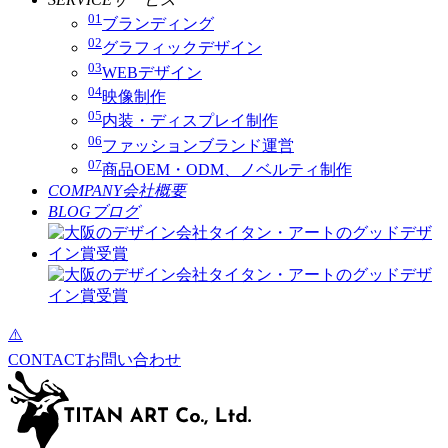
01
ブランディング
02
グラフィックデザイン
03
WEBデザイン
04
映像制作
05
内装・ディスプレイ制作
06
ファッションブランド運営
07
商品OEM・ODM、ノベルティ制作
COMPANY
会社概要
BLOG
ブログ
CONTACT
お問い合わせ