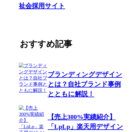
祉会採用サイト
おすすめ記事
ブランディングデザイン
とは？自社ブランド事例
とともに解説！
【売上300%実績紹介】
「LpLp」楽天用デザイン