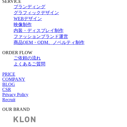
SERVICE
ブランディング
グラフィックデザイン
WEBデザイン
映像制作
内装・ディスプレイ制作
ファッションブランド運営
商品OEM・ODM、ノベルティ制作
ORDER FLOW
ご依頼の流れ
よくあるご質問
PRICE
COMPANY
BLOG
CSR
Privacy Policy
Recruit
OUR BRAND