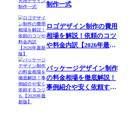
制作一式
ロゴデザイン制作の費用
相場を解説！依頼のコツ
や料金内訳【2026年最新
版】
パッケージデザイン制作
の料金相場を徹底解説！
事例紹介や安く依頼する
コツも【2026年最新版】