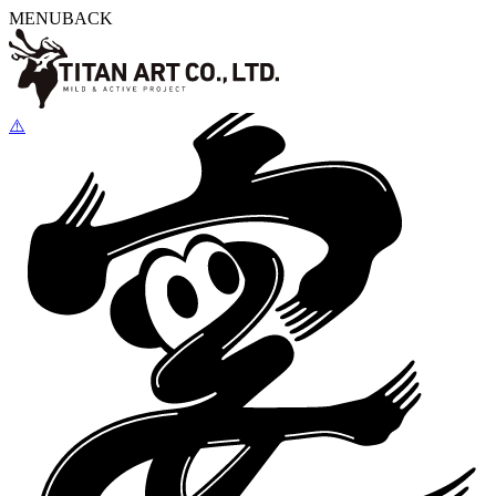
MENU
BACK