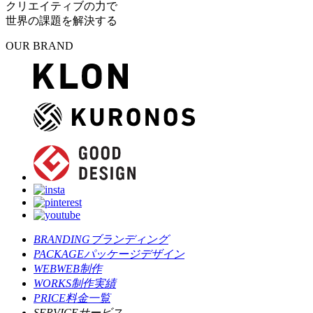
クリエイティブの力で
世界の課題を解決する
OUR BRAND
BRANDING
ブランディング
PACKAGE
パッケージデザイン
WEB
WEB制作
WORKS
制作実績
PRICE
料金一覧
SERVICE
サービス