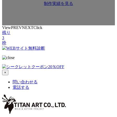
制作実績を見る
View
PREV
NEXT
Click
残り
3
枠
×
問い合わせる
電話する