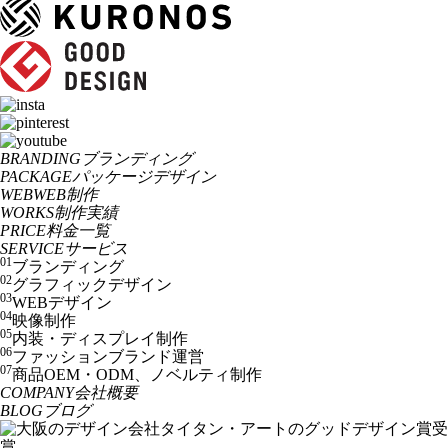
BRANDING
ブランディング
PACKAGE
パッケージデザイン
WEB
WEB制作
WORKS
制作実績
PRICE
料金一覧
SERVICE
サービス
01
ブランディング
02
グラフィックデザイン
03
WEBデザイン
04
映像制作
05
内装・ディスプレイ制作
06
ファッションブランド運営
07
商品OEM・ODM、ノベルティ制作
COMPANY
会社概要
BLOG
ブログ