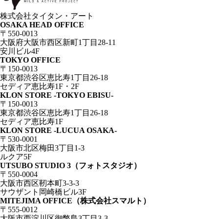
株式会社タイタン・アート
OSAKA HEAD OFFICE
〒550-0013
大阪府大阪市西区新町1丁目28-11
安川ビル4F
TOKYO OFFICE
〒150-0013
東京都渋谷区恵比寿1丁目26-18
セディア恵比寿1F・2F
KLON STORE -TOKYO EBISU-
〒150-0013
東京都渋谷区恵比寿1丁目26-18
セディア恵比寿1F
KLON STORE -LUCUA OSAKA-
〒530-0001
大阪市北区梅田3丁目1-3
ルクア5F
UTSUBO STUDIO 3（フォトスタジオ）
〒550-0004
大阪市西区靭本町3-3-3
サウザント岡崎橋ビル3F
MITEJIMA OFFICE（株式会社スマルト）
〒555-0012
大阪市西淀川区御幣島3丁目3-3