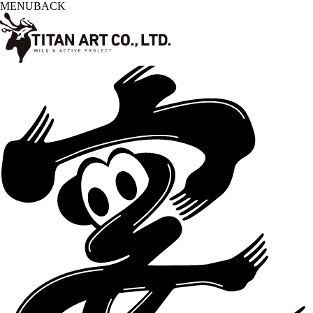
MENU
BACK