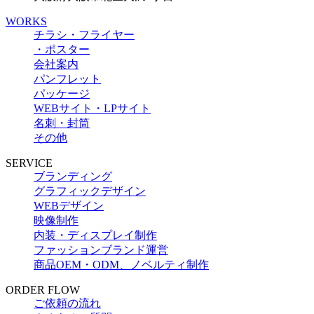
WORKS
チラシ・フライヤー
・ポスター
会社案内
パンフレット
パッケージ
WEBサイト・LPサイト
名刺・封筒
その他
SERVICE
ブランディング
グラフィックデザイン
WEBデザイン
映像制作
内装・ディスプレイ制作
ファッションブランド運営
商品OEM・ODM、ノベルティ制作
ORDER FLOW
ご依頼の流れ