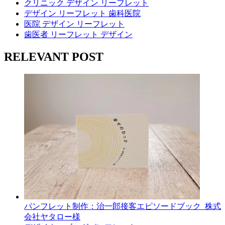
クリニック デザイン リーフレット
デザイン リーフレット 歯科医院
医院 デザイン リーフレット
歯医者 リーフレット デザイン
RELEVANT POST
パンフレット制作：治一郎接客エピソードブック_株式
会社ヤタロー様