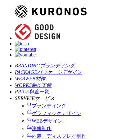
BRANDING
ブランディング
PACKAGE
パッケージデザイン
WEB
WEB制作
WORKS
制作実績
PRICE
料金一覧
SERVICE
サービス
01
ブランディング
02
グラフィックデザイン
03
WEBデザイン
04
映像制作
05
内装・ディスプレイ制作