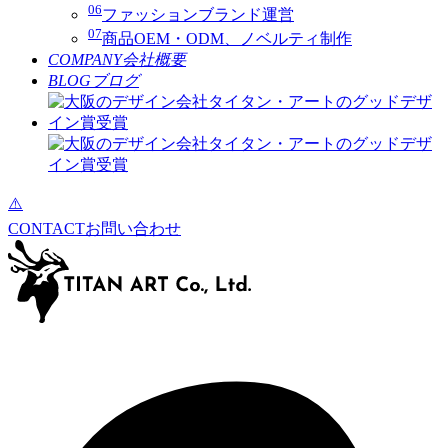
06
ファッションブランド運営
07
商品OEM・ODM、ノベルティ制作
COMPANY
会社概要
BLOG
ブログ
CONTACT
お問い合わせ