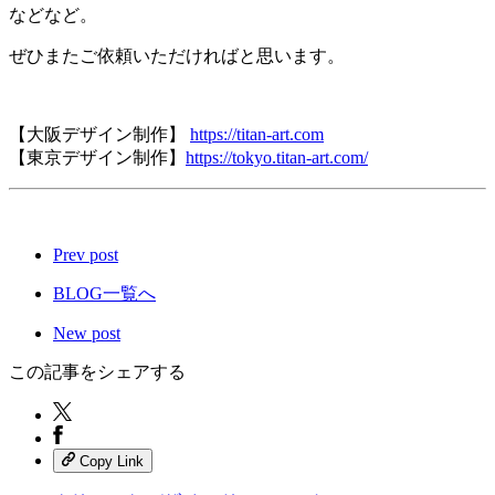
などなど。
ぜひまたご依頼いただければと思います。
【大阪デザイン制作】
https://titan-art.com
【東京デザイン制作】
https://tokyo.titan-art.com/
Prev post
BLOG一覧へ
New post
この記事をシェアする
Copy Link