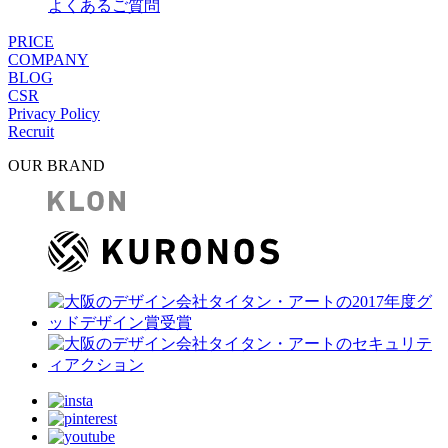
よくあるご質問
PRICE
COMPANY
BLOG
CSR
Privacy Policy
Recruit
OUR BRAND