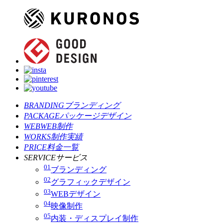
BRANDING
ブランディング
PACKAGE
パッケージデザイン
WEB
WEB制作
WORKS
制作実績
PRICE
料金一覧
SERVICE
サービス
01
ブランディング
02
グラフィックデザイン
03
WEBデザイン
04
映像制作
05
内装・ディスプレイ制作