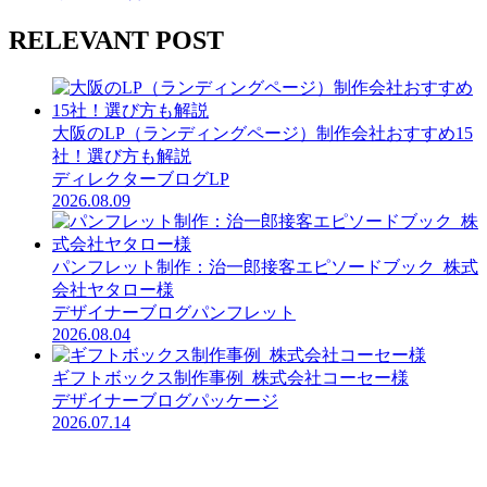
RELEVANT POST
大阪のLP（ランディングページ）制作会社おすすめ15
社！選び方も解説
ディレクターブログ
LP
2026.08.09
パンフレット制作：治一郎接客エピソードブック_株式
会社ヤタロー様
デザイナーブログ
パンフレット
2026.08.04
ギフトボックス制作事例_株式会社コーセー様
デザイナーブログ
パッケージ
2026.07.14