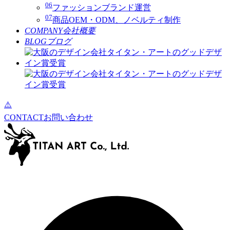
06
ファッションブランド運営
07
商品OEM・ODM、ノベルティ制作
COMPANY
会社概要
BLOG
ブログ
CONTACT
お問い合わせ