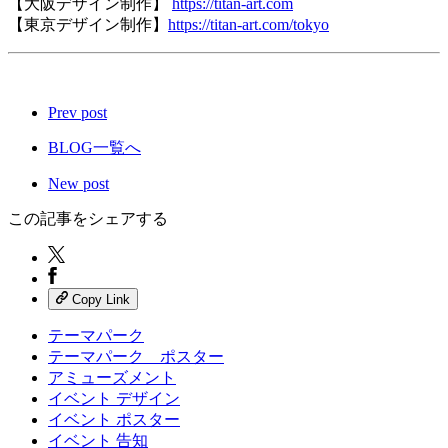
【大阪デザイン制作】
https://titan-art.com
【東京デザイン制作】
https://titan-art.com/tokyo
Prev post
BLOG一覧へ
New post
この記事をシェアする
Copy Link
テーマパーク
テーマパーク ポスター
アミューズメント
イベント デザイン
イベント ポスター
イベント 告知