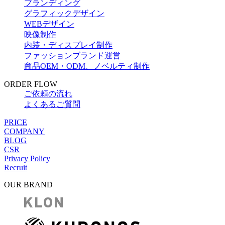
ブランディング
グラフィックデザイン
WEBデザイン
映像制作
内装・ディスプレイ制作
ファッションブランド運営
商品OEM・ODM、ノベルティ制作
ORDER FLOW
ご依頼の流れ
よくあるご質問
PRICE
COMPANY
BLOG
CSR
Privacy Policy
Recruit
OUR BRAND