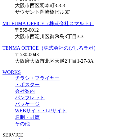
大阪市西区靭本町3-3-3
サウザント岡崎橋ビル3F
MITEJIMA OFFICE（株式会社スマルト）
〒555-0012
大阪市西淀川区御幣島3丁目3-3
TENMA OFFICE（株式会社のびしろラボ）
〒530-0043
大阪府大阪市北区天満2丁目1-27-3A
WORKS
チラシ・フライヤー
・ポスター
会社案内
パンフレット
パッケージ
WEBサイト・LPサイト
名刺・封筒
その他
SERVICE