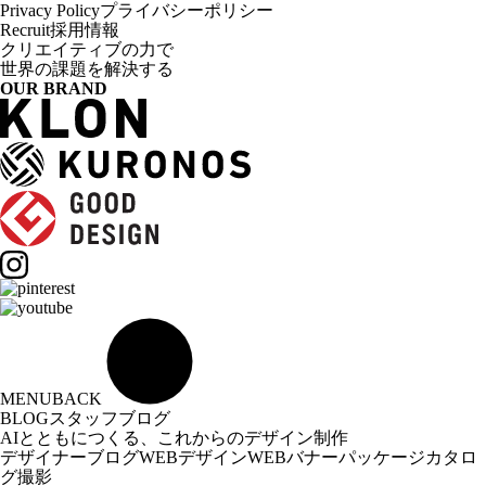
Privacy Policy
プライバシーポリシー
Recruit
採用情報
クリエイティブの力で
世界の課題を解決する
OUR BRAND
MENU
BACK
BLOG
スタッフブログ
AIとともにつくる、これからのデザイン制作
デザイナーブログ
WEBデザイン
WEBバナー
パッケージ
カタロ
グ
撮影