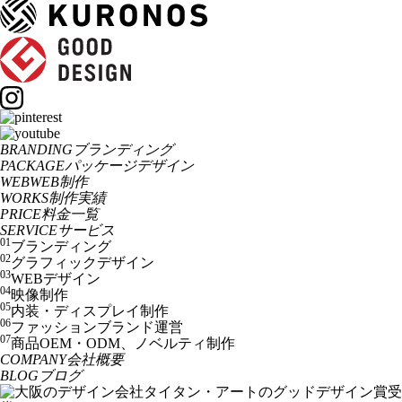
BRANDING
ブランディング
PACKAGE
パッケージデザイン
WEB
WEB制作
WORKS
制作実績
PRICE
料金一覧
SERVICE
サービス
01
ブランディング
02
グラフィックデザイン
03
WEBデザイン
04
映像制作
05
内装・ディスプレイ制作
06
ファッションブランド運営
07
商品OEM・ODM、ノベルティ制作
COMPANY
会社概要
BLOG
ブログ