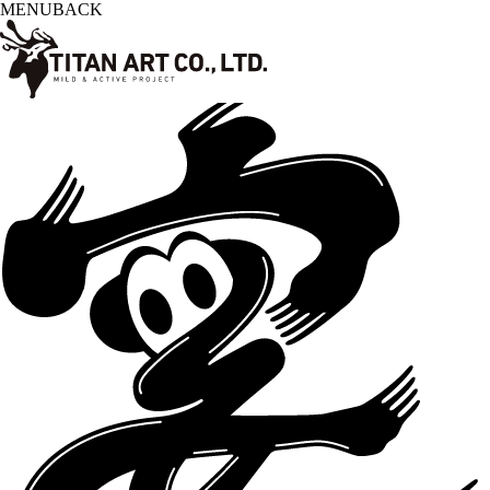
MENU
BACK