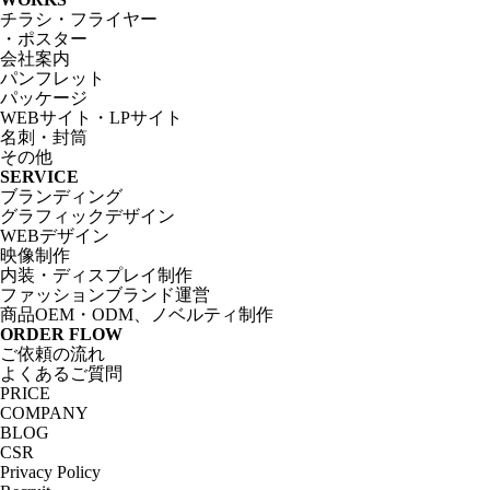
チラシ・フライヤー
・ポスター
会社案内
パンフレット
パッケージ
WEBサイト・LPサイト
名刺・封筒
その他
SERVICE
ブランディング
グラフィックデザイン
WEBデザイン
映像制作
内装・ディスプレイ制作
ファッションブランド運営
商品OEM・ODM、ノベルティ制作
ORDER FLOW
ご依頼の流れ
よくあるご質問
PRICE
COMPANY
BLOG
CSR
Privacy Policy