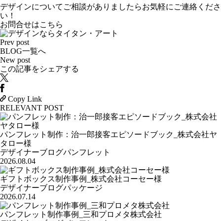
デザインについてご相談がありましたらお気軽にご連絡くださ
い！
お問合せはこちら
Prev post
BLOG一覧へ
New post
この記事をシェアする
Copy Link
RELEVANT POST
パンフレット制作：治一郎接客エピソードブック_株式会社ヤ
タロー様
デザイナーブログ
パンフレット
2026.08.04
ギフトボックス制作事例_株式会社コーセー様
デザイナーブログ
パッケージ
2026.07.14
パンフレット制作事例_三和プロメタ株式会社