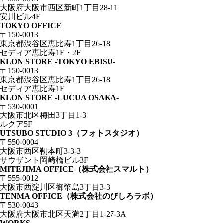
大阪府大阪市西区新町1丁目28-11
安川ビル4F
TOKYO OFFICE
〒150-0013
東京都渋谷区恵比寿1丁目26-18
セディア恵比寿1F・2F
KLON STORE -TOKYO EBISU-
〒150-0013
東京都渋谷区恵比寿1丁目26-18
セディア恵比寿1F
KLON STORE -LUCUA OSAKA-
〒530-0001
大阪市北区梅田3丁目1-3
ルクア5F
UTSUBO STUDIO 3（フォトスタジオ）
〒550-0004
大阪市西区靭本町3-3-3
サウザント岡崎橋ビル3F
MITEJIMA OFFICE（株式会社スマルト）
〒555-0012
大阪市西淀川区御幣島3丁目3-3
TENMA OFFICE（株式会社のびしろラボ）
〒530-0043
大阪府大阪市北区天満2丁目1-27-3A
WORKS