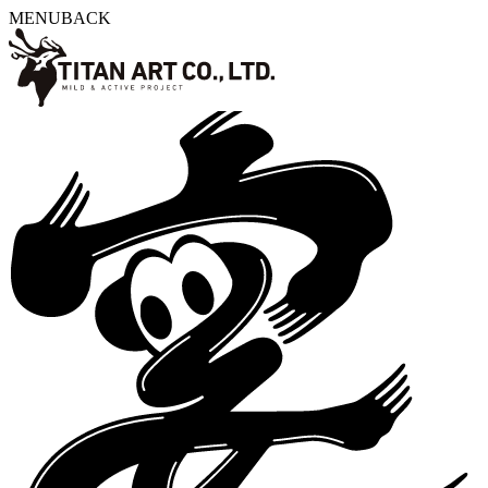
MENU
BACK