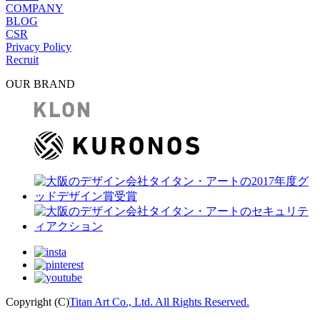
COMPANY
BLOG
CSR
Privacy Policy
Recruit
OUR BRAND
Copyright (C)
Titan Art Co., Ltd. All Rights Reserved.