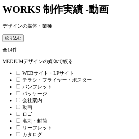
WORKS
制作実績 -動画
デザインの媒体・業種
絞り込む
全14件
MEDIUM
デザインの媒体で絞る
WEBサイト・LPサイト
チラシ・フライヤー・ポスター
パンフレット
パッケージ
会社案内
動画
ロゴ
名刺・封筒
リーフレット
カタログ