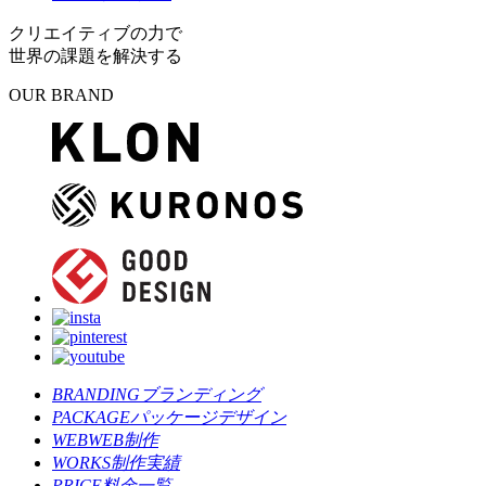
クリエイティブの力で
世界の課題を解決する
OUR BRAND
BRANDING
ブランディング
PACKAGE
パッケージデザイン
WEB
WEB制作
WORKS
制作実績
PRICE
料金一覧