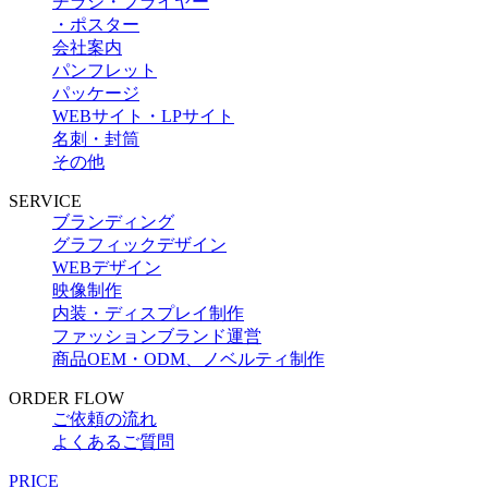
チラシ・フライヤー
・ポスター
会社案内
パンフレット
パッケージ
WEBサイト・LPサイト
名刺・封筒
その他
SERVICE
ブランディング
グラフィックデザイン
WEBデザイン
映像制作
内装・ディスプレイ制作
ファッションブランド運営
商品OEM・ODM、ノベルティ制作
ORDER FLOW
ご依頼の流れ
よくあるご質問
PRICE