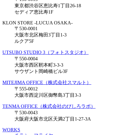
東京都渋谷区恵比寿1丁目26-18
セディア恵比寿1F
KLON STORE -LUCUA OSAKA-
〒530-0001
大阪市北区梅田3丁目1-3
ルクア5F
UTSUBO STUDIO 3（フォトスタジオ）
〒550-0004
大阪市西区靭本町3-3-3
サウザント岡崎橋ビル3F
MITEJIMA OFFICE（株式会社スマルト）
〒555-0012
大阪市西淀川区御幣島3丁目3-3
TENMA OFFICE（株式会社のびしろラボ）
〒530-0043
大阪府大阪市北区天満2丁目1-27-3A
WORKS