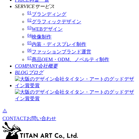
SERVICE
サービス
01
ブランディング
02
グラフィックデザイン
03
WEBデザイン
04
映像制作
05
内装・ディスプレイ制作
06
ファッションブランド運営
07
商品OEM・ODM、ノベルティ制作
COMPANY
会社概要
BLOG
ブログ
CONTACT
お問い合わせ