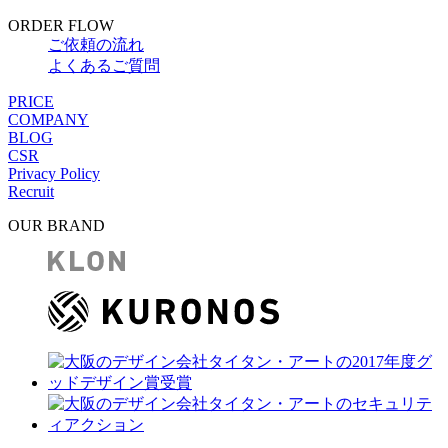
ORDER FLOW
ご依頼の流れ
よくあるご質問
PRICE
COMPANY
BLOG
CSR
Privacy Policy
Recruit
OUR BRAND