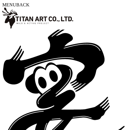
MENU
BACK