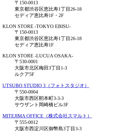
〒150-0013
東京都渋谷区恵比寿1丁目26-18
セディア恵比寿1F・2F
KLON STORE -TOKYO EBISU-
〒150-0013
東京都渋谷区恵比寿1丁目26-18
セディア恵比寿1F
KLON STORE -LUCUA OSAKA-
〒530-0001
大阪市北区梅田3丁目1-3
ルクア5F
UTSUBO STUDIO 3（フォトスタジオ）
〒550-0004
大阪市西区靭本町3-3-3
サウザント岡崎橋ビル3F
MITEJIMA OFFICE（株式会社スマルト）
〒555-0012
大阪市西淀川区御幣島3丁目3-3