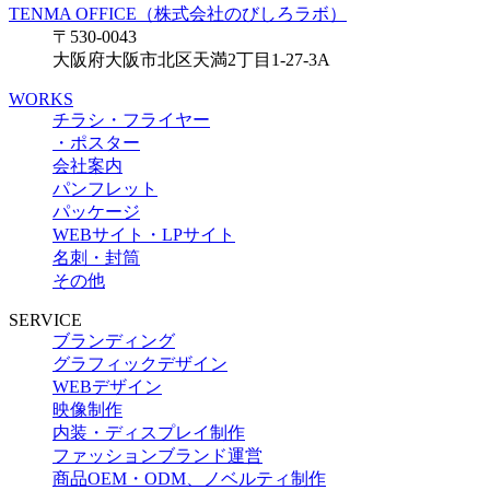
TENMA OFFICE（株式会社のびしろラボ）
〒530-0043
大阪府大阪市北区天満2丁目1-27-3A
WORKS
チラシ・フライヤー
・ポスター
会社案内
パンフレット
パッケージ
WEBサイト・LPサイト
名刺・封筒
その他
SERVICE
ブランディング
グラフィックデザイン
WEBデザイン
映像制作
内装・ディスプレイ制作
ファッションブランド運営
商品OEM・ODM、ノベルティ制作