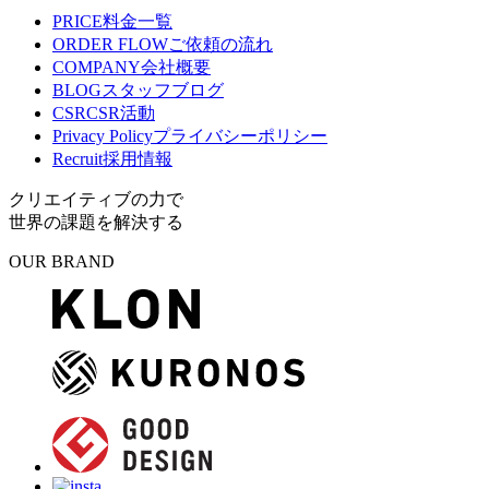
PRICE
料金一覧
ORDER FLOW
ご依頼の流れ
COMPANY
会社概要
BLOG
スタッフブログ
CSR
CSR活動
Privacy Policy
プライバシーポリシー
Recruit
採用情報
クリエイティブの力で
世界の課題を解決する
OUR BRAND