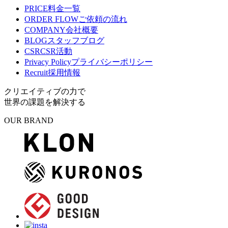
PRICE
料金一覧
ORDER FLOW
ご依頼の流れ
COMPANY
会社概要
BLOG
スタッフブログ
CSR
CSR活動
Privacy Policy
プライバシーポリシー
Recruit
採用情報
クリエイティブの力で
世界の課題を解決する
OUR BRAND