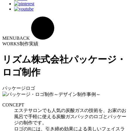
MENU
BACK
WORKS
制作実績
リズム株式会社
パッケージ・
ロゴ制作
パッケージ
ロゴ
CONCEPT
エステサロンでも人気の炭酸ガスの技術を、お家のお
風呂で手軽に使える炭酸ガスパックのロゴとパッケー
ジの制作です。
ロゴのRには、引き締め効果による美しいフェイスラ