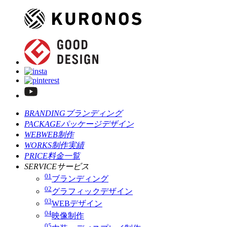
BRANDING
ブランディング
PACKAGE
パッケージデザイン
WEB
WEB制作
WORKS
制作実績
PRICE
料金一覧
SERVICE
サービス
01
ブランディング
02
グラフィックデザイン
03
WEBデザイン
04
映像制作
05