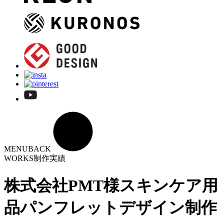
MENU
BACK
WORKS
制作実績
株式会社PMT様
スキンケア用
品パンフレットデザイン制作