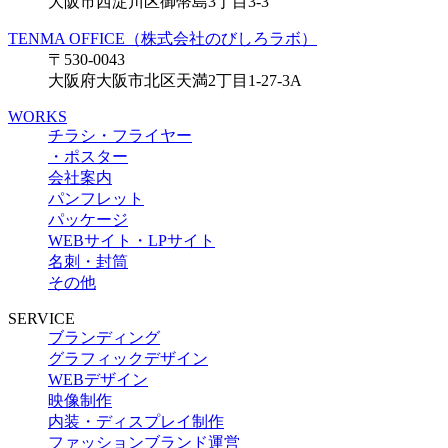
大阪市西淀川区御幣島3丁目3-3
TENMA OFFICE（株式会社のびしろラボ）
〒530-0043
大阪府大阪市北区天満2丁目1-27-3A
WORKS
チラシ・フライヤー
・ポスター
会社案内
パンフレット
パッケージ
WEBサイト・LPサイト
名刺・封筒
その他
SERVICE
ブランディング
グラフィックデザイン
WEBデザイン
映像制作
内装・ディスプレイ制作
ファッションブランド運営