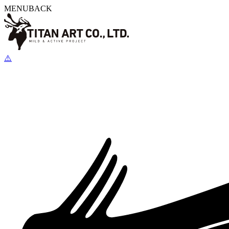
MENU
BACK