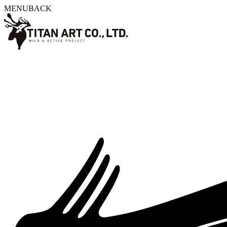
MENU
BACK