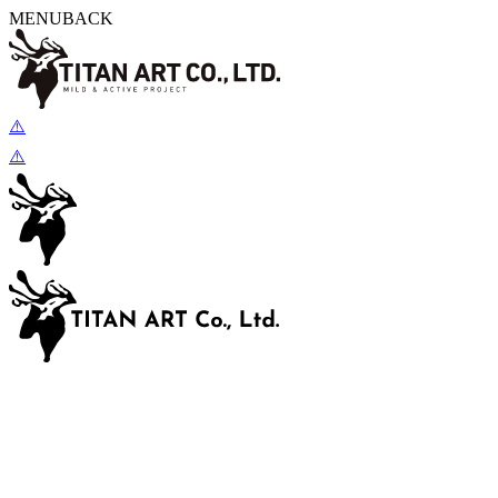
MENU
BACK