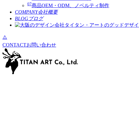
07
商品OEM・ODM、ノベルティ制作
COMPANY
会社概要
BLOG
ブログ
CONTACT
お問い合わせ