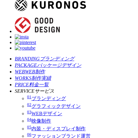
BRANDING
ブランディング
PACKAGE
パッケージデザイン
WEB
WEB制作
WORKS
制作実績
PRICE
料金一覧
SERVICE
サービス
01
ブランディング
02
グラフィックデザイン
03
WEBデザイン
04
映像制作
05
内装・ディスプレイ制作
06
ファッションブランド運営