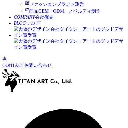
06
ファッションブランド運営
07
商品OEM・ODM、ノベルティ制作
COMPANY
会社概要
BLOG
ブログ
CONTACT
お問い合わせ