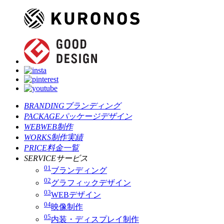
BRANDING
ブランディング
PACKAGE
パッケージデザイン
WEB
WEB制作
WORKS
制作実績
PRICE
料金一覧
SERVICE
サービス
01
ブランディング
02
グラフィックデザイン
03
WEBデザイン
04
映像制作
05
内装・ディスプレイ制作