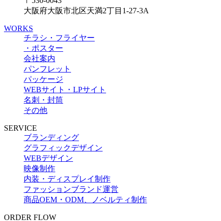
〒530-0043
大阪府大阪市北区天満2丁目1-27-3A
WORKS
チラシ・フライヤー
・ポスター
会社案内
パンフレット
パッケージ
WEBサイト・LPサイト
名刺・封筒
その他
SERVICE
ブランディング
グラフィックデザイン
WEBデザイン
映像制作
内装・ディスプレイ制作
ファッションブランド運営
商品OEM・ODM、ノベルティ制作
ORDER FLOW