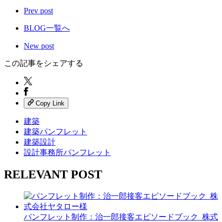
Prev post
BLOG一覧へ
New post
この記事をシェアする
Copy Link
建築
建築パンフレット
建築設計
設計事務所パンフレット
RELEVANT POST
パンフレット制作：治一郎接客エピソードブック_株式