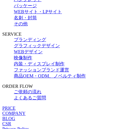
パッケージ
WEBサイト・LPサイト
名刺・封筒
その他
SERVICE
ブランディング
グラフィックデザイン
WEBデザイン
映像制作
内装・ディスプレイ制作
ファッションブランド運営
商品OEM・ODM、ノベルティ制作
ORDER FLOW
ご依頼の流れ
よくあるご質問
PRICE
COMPANY
BLOG
CSR
Privacy Policy