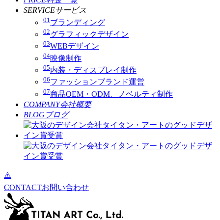
SERVICE
サービス
01
ブランディング
02
グラフィックデザイン
03
WEBデザイン
04
映像制作
05
内装・ディスプレイ制作
06
ファッションブランド運営
07
商品OEM・ODM、ノベルティ制作
COMPANY
会社概要
BLOG
ブログ
CONTACT
お問い合わせ