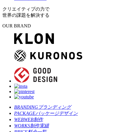
クリエイティブの力で
世界の課題を解決する
OUR BRAND
BRANDING
ブランディング
PACKAGE
パッケージデザイン
WEB
WEB制作
WORKS
制作実績
PRICE
料金一覧