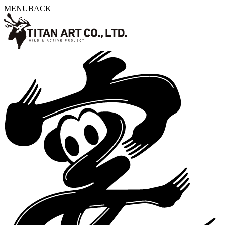
MENU
BACK