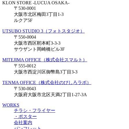
KLON STORE -LUCUA OSAKA-
〒530-0001
大阪市北区梅田3丁目1-3
ルクア5F
UTSUBO STUDIO 3（フォトスタジオ）
〒550-0004
大阪市西区靭本町3-3-3
サウザント岡崎橋ビル3F
MITEJIMA OFFICE（株式会社スマルト）
〒555-0012
大阪市西淀川区御幣島3丁目3-3
TENMA OFFICE（株式会社のびしろラボ）
〒530-0043
大阪府大阪市北区天満2丁目1-27-3A
WORKS
チラシ・フライヤー
・ポスター
会社案内
パンフレット