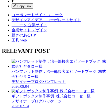
Copy Link
コーポレートサイト ユニーク
デザインアイデア コーポレートサイト
ユニーク 企業サイト
企業サイト デザイン
動きのあるHP
工具 web
RELEVANT POST
パンフレット制作：治一郎接客エピソードブック_株式
会社ヤタロー様
デザイナーブログ
パンフレット
2026.08.04
ギフトボックス制作事例_株式会社コーセー様
デザイナーブログ
パッケージ
2026.07.14