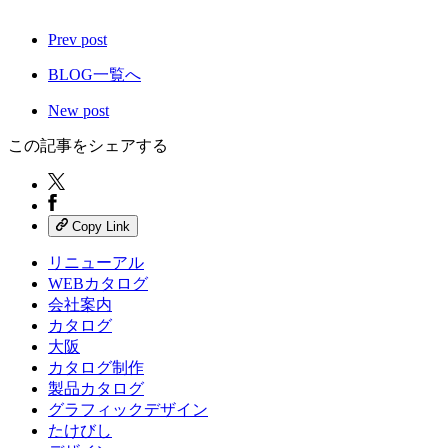
Prev post
BLOG一覧へ
New post
この記事をシェアする
Copy Link
リニューアル
WEBカタログ
会社案内
カタログ
大阪
カタログ制作
製品カタログ
グラフィックデザイン
たけびし