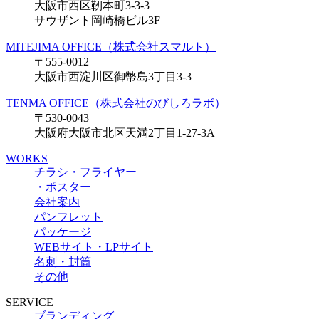
大阪市西区靭本町3-3-3
サウザント岡崎橋ビル3F
MITEJIMA OFFICE（株式会社スマルト）
〒555-0012
大阪市西淀川区御幣島3丁目3-3
TENMA OFFICE（株式会社のびしろラボ）
〒530-0043
大阪府大阪市北区天満2丁目1-27-3A
WORKS
チラシ・フライヤー
・ポスター
会社案内
パンフレット
パッケージ
WEBサイト・LPサイト
名刺・封筒
その他
SERVICE
ブランディング