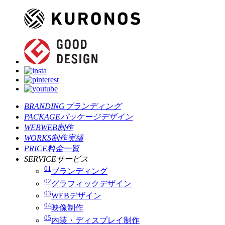
BRANDING
ブランディング
PACKAGE
パッケージデザイン
WEB
WEB制作
WORKS
制作実績
PRICE
料金一覧
SERVICE
サービス
01
ブランディング
02
グラフィックデザイン
03
WEBデザイン
04
映像制作
05
内装・ディスプレイ制作