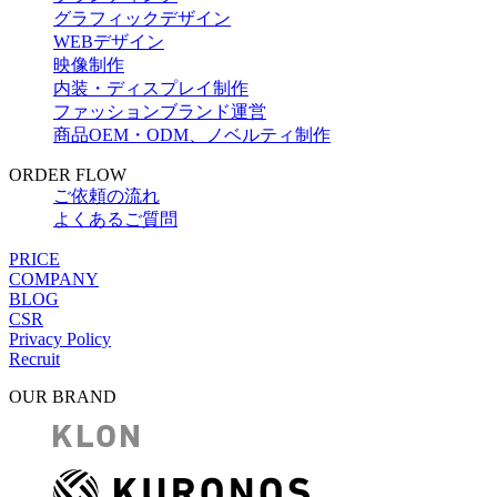
グラフィックデザイン
WEBデザイン
映像制作
内装・ディスプレイ制作
ファッションブランド運営
商品OEM・ODM、ノベルティ制作
ORDER FLOW
ご依頼の流れ
よくあるご質問
PRICE
COMPANY
BLOG
CSR
Privacy Policy
Recruit
OUR BRAND