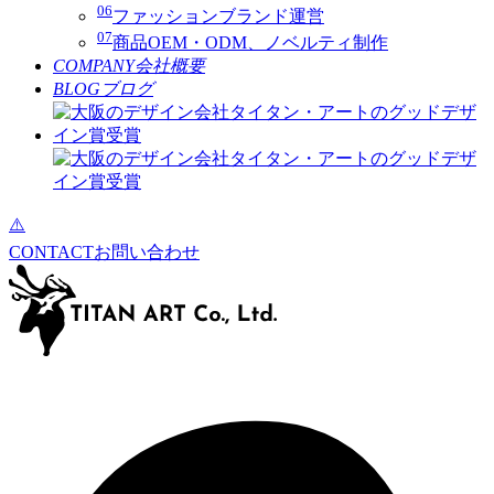
06
ファッションブランド運営
07
商品OEM・ODM、ノベルティ制作
COMPANY
会社概要
BLOG
ブログ
CONTACT
お問い合わせ