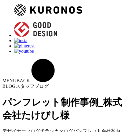
MENU
BACK
BLOG
スタッフブログ
パンフレット制作事例_株式
会社たけびし様
デザイナーブログ
チラシ
カタログ
パンフレット
会社案内