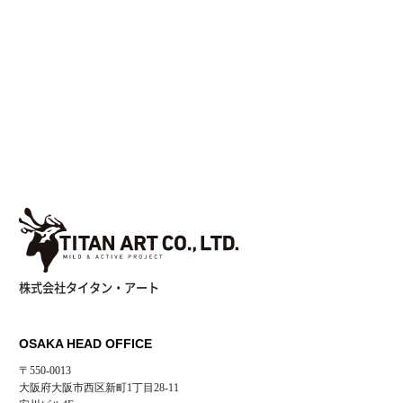
ロ
グ
CSR
お問い合わせはこちらから
Privacy
Policy
Recruit
制作実績を見る
株式会社タイタン・アート
OSAKA HEAD OFFICE
〒550-0013
大阪府大阪市西区新町1丁目28-11