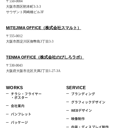
〒550-0004
大阪市西区靭本町3-3-3
サウザント岡崎橋ビル3F
MITEJIMA OFFICE（株式会社スマルト）
〒555-0012
大阪市西淀川区御幣島3丁目3-3
TENMA OFFICE（株式会社のびしろラボ）
〒530-0043
大阪府大阪市北区天満2丁目1-27-3A
WORKS
SERVICE
チラシ・フライヤー
ブランディング
・ポスター
グラフィックデザイン
会社案内
WEBデザイン
パンフレット
映像制作
パッケージ
内装・ディスプレイ制作