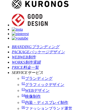
BRANDING
ブランディング
PACKAGE
パッケージデザイン
WEB
WEB制作
WORKS
制作実績
PRICE
料金一覧
SERVICE
サービス
01
ブランディング
02
グラフィックデザイン
03
WEBデザイン
04
映像制作
05
内装・ディスプレイ制作
06
ファッションブランド運営