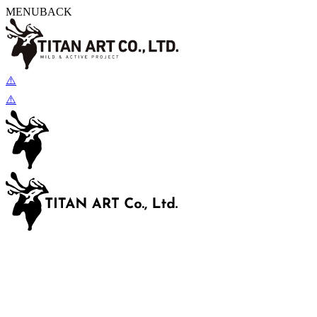
MENU
BACK