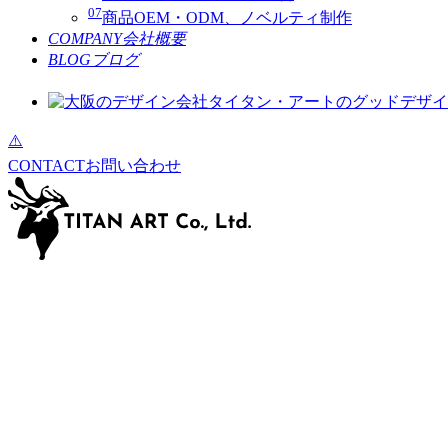
07
商品OEM・ODM、ノベルティ制作
COMPANY
会社概要
BLOG
ブログ
CONTACT
お問い合わせ