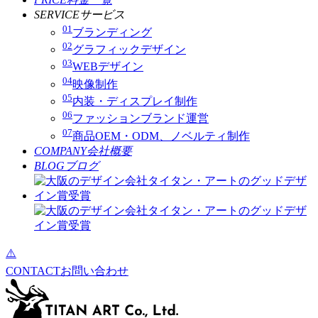
SERVICE
サービス
01
ブランディング
02
グラフィックデザイン
03
WEBデザイン
04
映像制作
05
内装・ディスプレイ制作
06
ファッションブランド運営
07
商品OEM・ODM、ノベルティ制作
COMPANY
会社概要
BLOG
ブログ
CONTACT
お問い合わせ