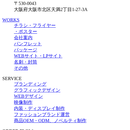
〒530-0043
大阪府大阪市北区天満2丁目1-27-3A
WORKS
チラシ・フライヤー
・ポスター
会社案内
パンフレット
パッケージ
WEBサイト・LPサイト
名刺・封筒
その他
SERVICE
ブランディング
グラフィックデザイン
WEBデザイン
映像制作
内装・ディスプレイ制作
ファッションブランド運営
商品OEM・ODM、ノベルティ制作