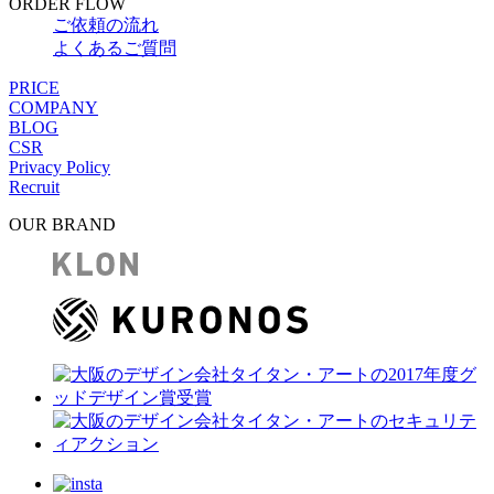
ORDER FLOW
ご依頼の流れ
よくあるご質問
PRICE
COMPANY
BLOG
CSR
Privacy Policy
Recruit
OUR BRAND