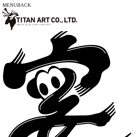
MENU
BACK