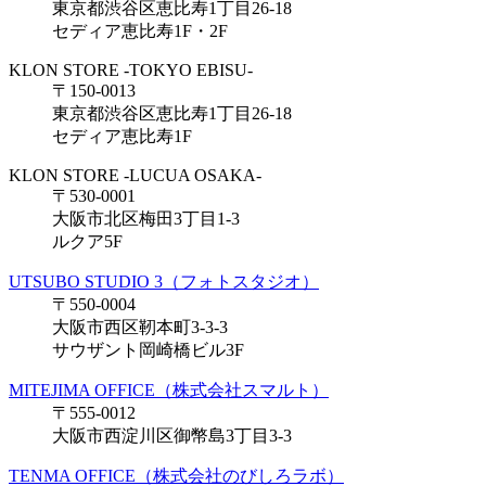
東京都渋谷区恵比寿1丁目26-18
セディア恵比寿1F・2F
KLON STORE -TOKYO EBISU-
〒150-0013
東京都渋谷区恵比寿1丁目26-18
セディア恵比寿1F
KLON STORE -LUCUA OSAKA-
〒530-0001
大阪市北区梅田3丁目1-3
ルクア5F
UTSUBO STUDIO 3（フォトスタジオ）
〒550-0004
大阪市西区靭本町3-3-3
サウザント岡崎橋ビル3F
MITEJIMA OFFICE（株式会社スマルト）
〒555-0012
大阪市西淀川区御幣島3丁目3-3
TENMA OFFICE（株式会社のびしろラボ）