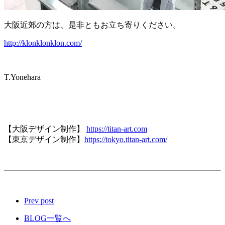
大阪近郊の方は、是非ともお立ち寄りください。
http://klonklonklon.com/
T.Yonehara
【大阪デザイン制作】
https://titan-art.com
【東京デザイン制作】
https://tokyo.titan-art.com/
Prev post
BLOG一覧へ