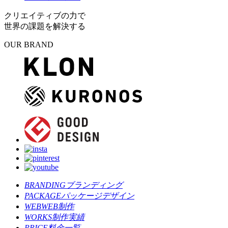
クリエイティブの力で
世界の課題を解決する
OUR BRAND
BRANDING
ブランディング
PACKAGE
パッケージデザイン
WEB
WEB制作
WORKS
制作実績
PRICE
料金一覧