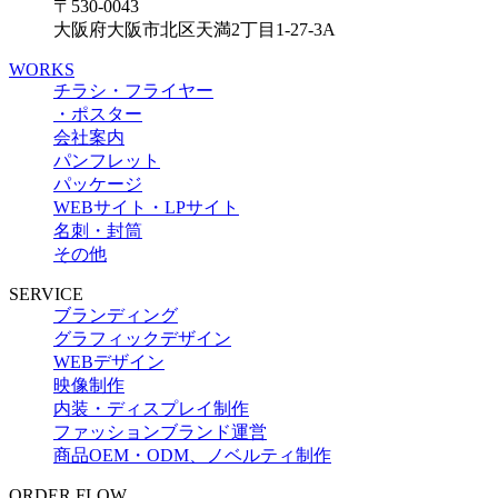
〒530-0043
大阪府大阪市北区天満2丁目1-27-3A
WORKS
チラシ・フライヤー
・ポスター
会社案内
パンフレット
パッケージ
WEBサイト・LPサイト
名刺・封筒
その他
SERVICE
ブランディング
グラフィックデザイン
WEBデザイン
映像制作
内装・ディスプレイ制作
ファッションブランド運営
商品OEM・ODM、ノベルティ制作
ORDER FLOW