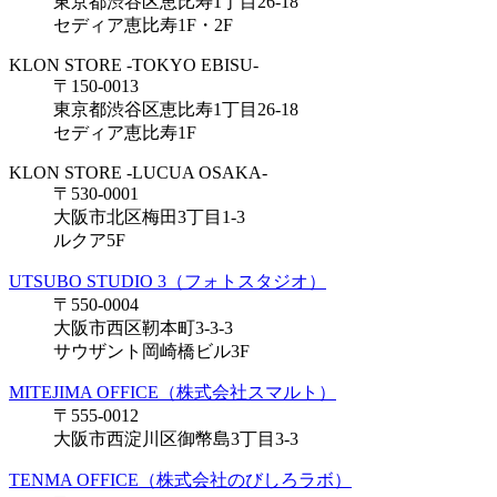
東京都渋谷区恵比寿1丁目26-18
セディア恵比寿1F・2F
KLON STORE -TOKYO EBISU-
〒150-0013
東京都渋谷区恵比寿1丁目26-18
セディア恵比寿1F
KLON STORE -LUCUA OSAKA-
〒530-0001
大阪市北区梅田3丁目1-3
ルクア5F
UTSUBO STUDIO 3（フォトスタジオ）
〒550-0004
大阪市西区靭本町3-3-3
サウザント岡崎橋ビル3F
MITEJIMA OFFICE（株式会社スマルト）
〒555-0012
大阪市西淀川区御幣島3丁目3-3
TENMA OFFICE（株式会社のびしろラボ）