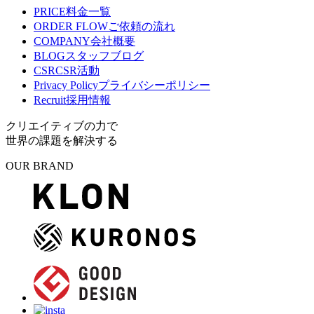
PRICE
料金一覧
ORDER FLOW
ご依頼の流れ
COMPANY
会社概要
BLOG
スタッフブログ
CSR
CSR活動
Privacy Policy
プライバシーポリシー
Recruit
採用情報
クリエイティブの力で
世界の課題を解決する
OUR BRAND