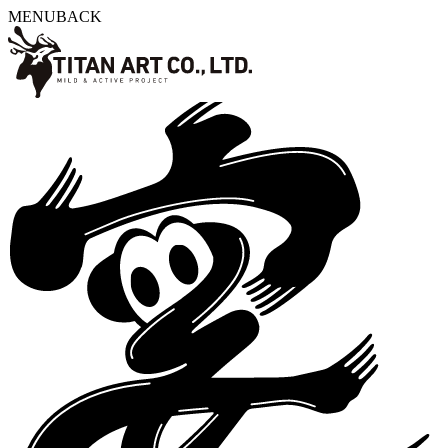
MENU
BACK