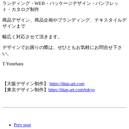
商品デザイン、商品企画やブランディング、テキスタイルデ
ザインまで
幅広く対応させて頂きます。
デザインでお困りの際は、ぜひともお気軽にお問合せ下さ
い。
T.Yonehara
【大阪デザイン制作】
https://titan-art.com
【東京デザイン制作】
https://titan-art.com/tokyo
Prev post