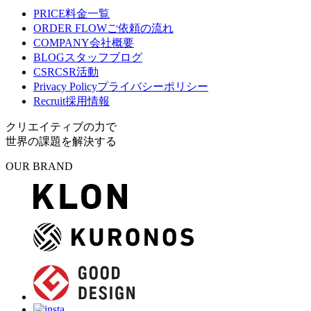
PRICE
料金一覧
ORDER FLOW
ご依頼の流れ
COMPANY
会社概要
BLOG
スタッフブログ
CSR
CSR活動
Privacy Policy
プライバシーポリシー
Recruit
採用情報
クリエイティブの力で
世界の課題を解決する
OUR BRAND