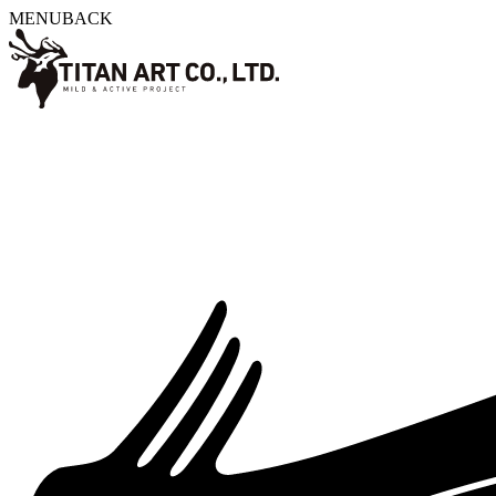
MENU
BACK