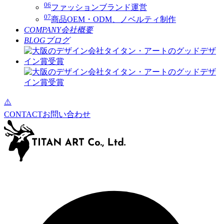
06
ファッションブランド運営
07
商品OEM・ODM、ノベルティ制作
COMPANY
会社概要
BLOG
ブログ
CONTACT
お問い合わせ