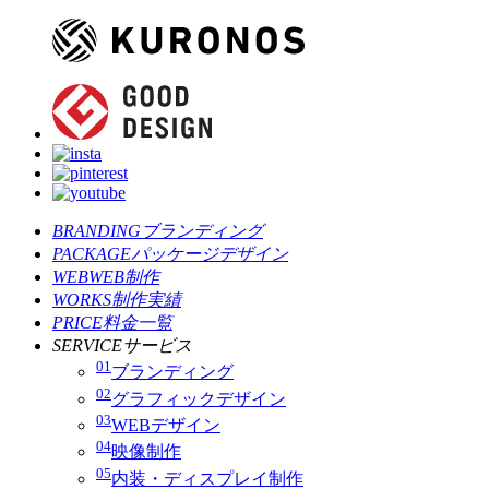
BRANDING
ブランディング
PACKAGE
パッケージデザイン
WEB
WEB制作
WORKS
制作実績
PRICE
料金一覧
SERVICE
サービス
01
ブランディング
02
グラフィックデザイン
03
WEBデザイン
04
映像制作
05
内装・ディスプレイ制作