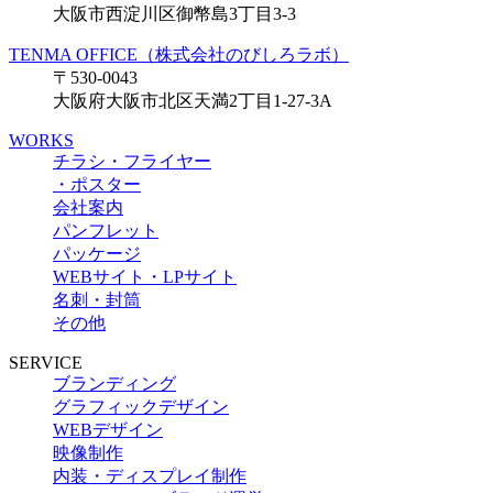
大阪市西淀川区御幣島3丁目3-3
TENMA OFFICE（株式会社のびしろラボ）
〒530-0043
大阪府大阪市北区天満2丁目1-27-3A
WORKS
チラシ・フライヤー
・ポスター
会社案内
パンフレット
パッケージ
WEBサイト・LPサイト
名刺・封筒
その他
SERVICE
ブランディング
グラフィックデザイン
WEBデザイン
映像制作
内装・ディスプレイ制作