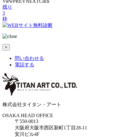
View
PREV
NEXT
Click
残り
3
枠
×
問い合わせる
電話する
株式会社タイタン・アート
OSAKA HEAD OFFICE
〒550-0013
大阪府大阪市西区新町1丁目28-11
安川ビル4F