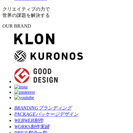
クリエイティブの力で
世界の課題を解決する
OUR BRAND
BRANDING
ブランディング
PACKAGE
パッケージデザイン
WEB
WEB制作
WORKS
制作実績
PRICE
料金一覧