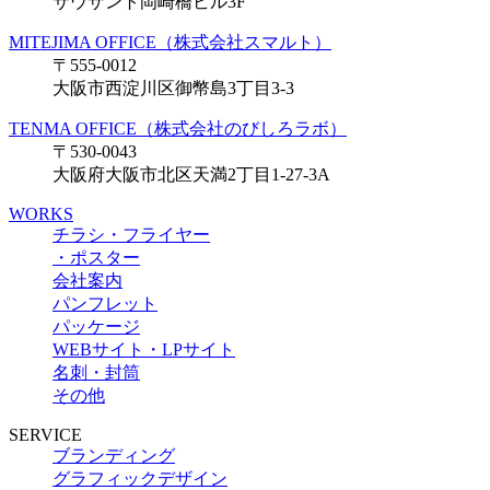
サウザント岡崎橋ビル3F
MITEJIMA OFFICE（株式会社スマルト）
〒555-0012
大阪市西淀川区御幣島3丁目3-3
TENMA OFFICE（株式会社のびしろラボ）
〒530-0043
大阪府大阪市北区天満2丁目1-27-3A
WORKS
チラシ・フライヤー
・ポスター
会社案内
パンフレット
パッケージ
WEBサイト・LPサイト
名刺・封筒
その他
SERVICE
ブランディング
グラフィックデザイン