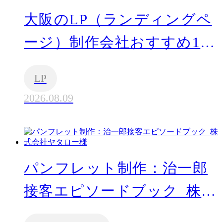
大阪のLP（ランディングペ
ージ）制作会社おすすめ15
社！選び方も解説
LP
2026.08.09
パンフレット制作：治一郎
接客エピソードブック_株式
会社ヤタロー様