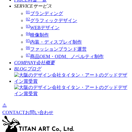
SERVICE
サービス
01
ブランディング
02
グラフィックデザイン
03
WEBデザイン
04
映像制作
05
内装・ディスプレイ制作
06
ファッションブランド運営
07
商品OEM・ODM、ノベルティ制作
COMPANY
会社概要
BLOG
ブログ
CONTACT
お問い合わせ