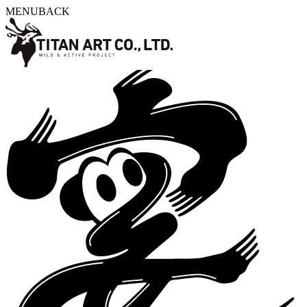
MENU
BACK