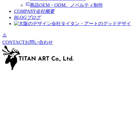
07
商品OEM・ODM、ノベルティ制作
COMPANY
会社概要
BLOG
ブログ
CONTACT
お問い合わせ