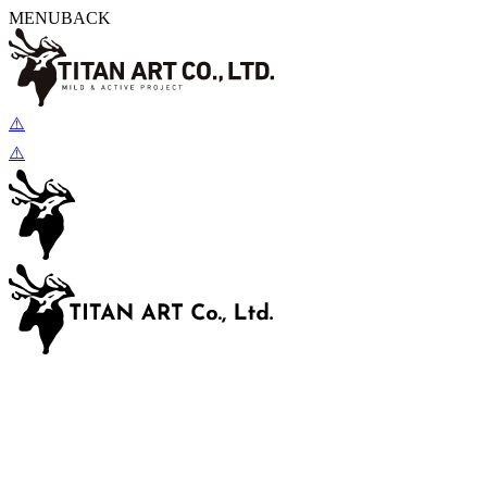
MENU
BACK