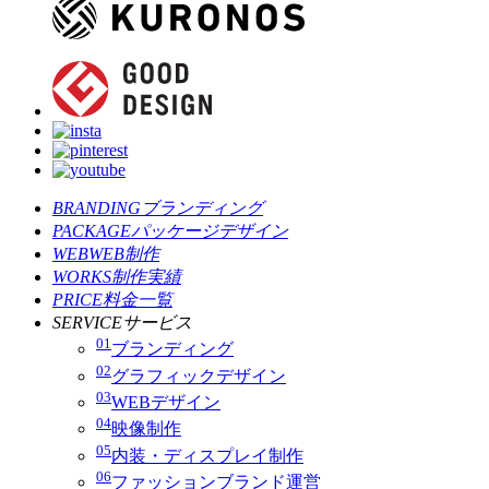
BRANDING
ブランディング
PACKAGE
パッケージデザイン
WEB
WEB制作
WORKS
制作実績
PRICE
料金一覧
SERVICE
サービス
01
ブランディング
02
グラフィックデザイン
03
WEBデザイン
04
映像制作
05
内装・ディスプレイ制作
06
ファッションブランド運営