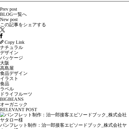
Prev post
BLOG一覧へ
New post
この記事をシェアする
Copy Link
ナチュラル
デザイン
パッケージ
大阪
高島屋
食品デザイン
イラスト
食品
ラベル
ドライフルーツ
BIGBEANS
オーガニック
RELEVANT POST
パンフレット制作：治一郎接客エピソードブック_株式会社ヤ