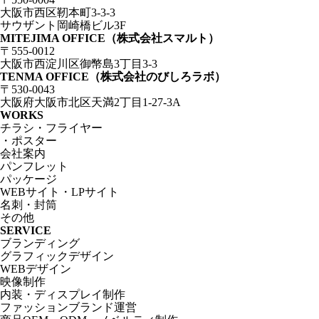
大阪市西区靭本町3-3-3
サウザント岡崎橋ビル3F
MITEJIMA OFFICE（株式会社スマルト）
〒555-0012
大阪市西淀川区御幣島3丁目3-3
TENMA OFFICE（株式会社のびしろラボ）
〒530-0043
大阪府大阪市北区天満2丁目1-27-3A
WORKS
チラシ・フライヤー
・ポスター
会社案内
パンフレット
パッケージ
WEBサイト・LPサイト
名刺・封筒
その他
SERVICE
ブランディング
グラフィックデザイン
WEBデザイン
映像制作
内装・ディスプレイ制作
ファッションブランド運営