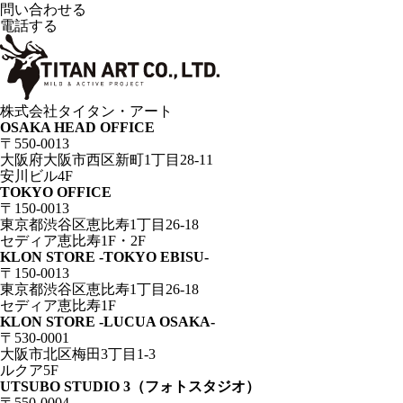
問い合わせる
電話する
株式会社タイタン・アート
OSAKA HEAD OFFICE
〒550-0013
大阪府大阪市西区新町1丁目28-11
安川ビル4F
TOKYO OFFICE
〒150-0013
東京都渋谷区恵比寿1丁目26-18
セディア恵比寿1F・2F
KLON STORE -TOKYO EBISU-
〒150-0013
東京都渋谷区恵比寿1丁目26-18
セディア恵比寿1F
KLON STORE -LUCUA OSAKA-
〒530-0001
大阪市北区梅田3丁目1-3
ルクア5F
UTSUBO STUDIO 3（フォトスタジオ）
〒550-0004