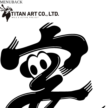
MENU
BACK