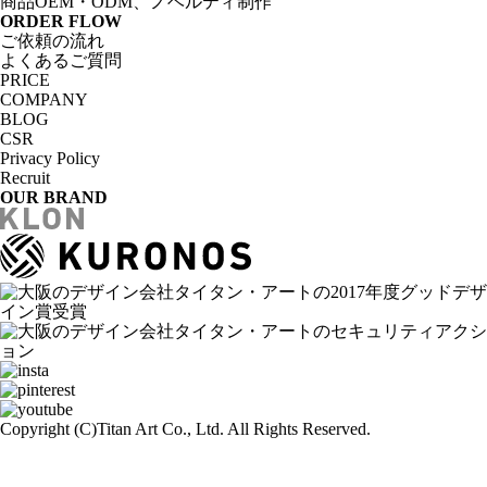
商品OEM・ODM、ノベルティ制作
ORDER FLOW
ご依頼の流れ
よくあるご質問
PRICE
COMPANY
BLOG
CSR
Privacy Policy
Recruit
OUR BRAND
Copyright (C)
Titan Art Co., Ltd. All Rights Reserved.