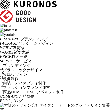
BRANDING
ブランディング
PACKAGE
パッケージデザイン
WEB
WEB制作
WORKS
制作実績
PRICE
料金一覧
SERVICE
サービス
01
ブランディング
02
グラフィックデザイン
03
WEBデザイン
04
映像制作
05
内装・ディスプレイ制作
06
ファッションブランド運営
07
商品OEM・ODM、ノベルティ制作
COMPANY
会社概要
BLOG
ブログ