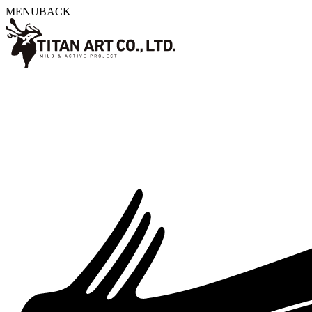
MENU
BACK