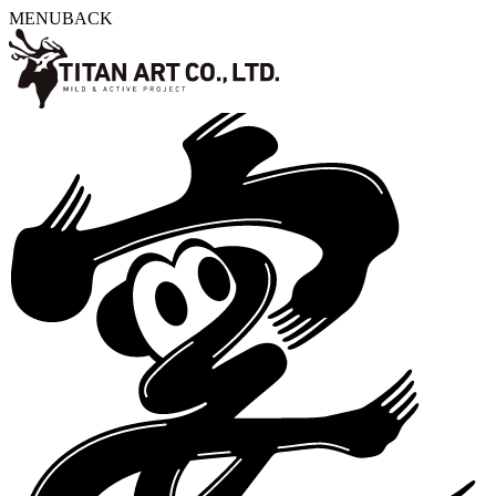
MENU
BACK