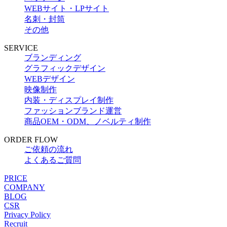
WEBサイト・LPサイト
名刺・封筒
その他
SERVICE
ブランディング
グラフィックデザイン
WEBデザイン
映像制作
内装・ディスプレイ制作
ファッションブランド運営
商品OEM・ODM、ノベルティ制作
ORDER FLOW
ご依頼の流れ
よくあるご質問
PRICE
COMPANY
BLOG
CSR
Privacy Policy
Recruit