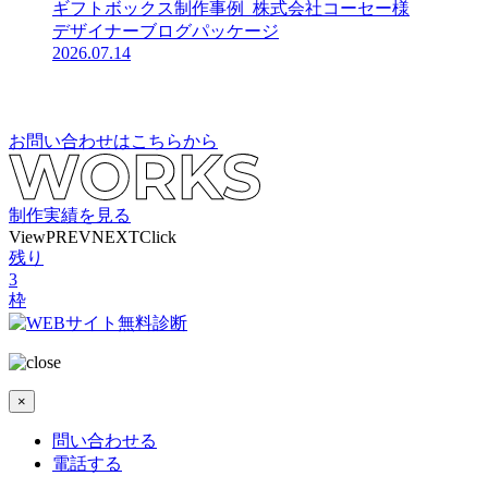
ギフトボックス制作事例_株式会社コーセー様
デザイナーブログ
パッケージ
2026.07.14
お問い合わせはこちらから
制作実績を見る
View
PREV
NEXT
Click
残り
3
枠
×
問い合わせる
電話する