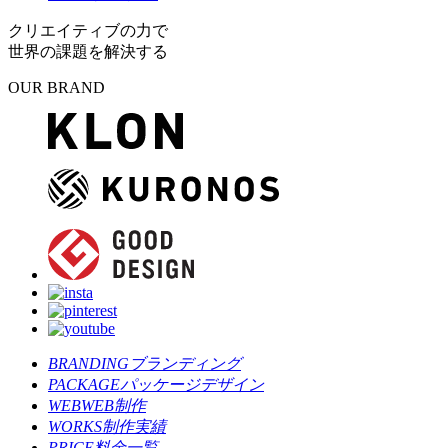
クリエイティブの力で
世界の課題を解決する
OUR BRAND
BRANDING
ブランディング
PACKAGE
パッケージデザイン
WEB
WEB制作
WORKS
制作実績
PRICE
料金一覧