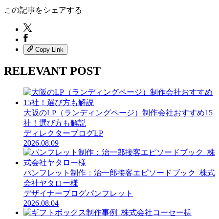
この記事をシェアする
Copy Link
RELEVANT POST
大阪のLP（ランディングページ）制作会社おすすめ15
社！選び方も解説
ディレクターブログ
LP
2026.08.09
パンフレット制作：治一郎接客エピソードブック_株式
会社ヤタロー様
デザイナーブログ
パンフレット
2026.08.04