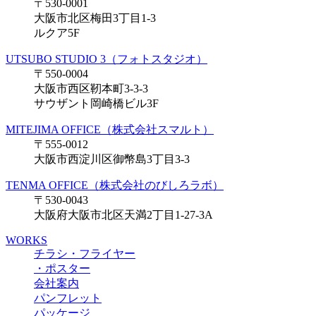
〒530-0001
大阪市北区梅田3丁目1-3
ルクア5F
UTSUBO STUDIO 3（フォトスタジオ）
〒550-0004
大阪市西区靭本町3-3-3
サウザント岡崎橋ビル3F
MITEJIMA OFFICE（株式会社スマルト）
〒555-0012
大阪市西淀川区御幣島3丁目3-3
TENMA OFFICE（株式会社のびしろラボ）
〒530-0043
大阪府大阪市北区天満2丁目1-27-3A
WORKS
チラシ・フライヤー
・ポスター
会社案内
パンフレット
パッケージ