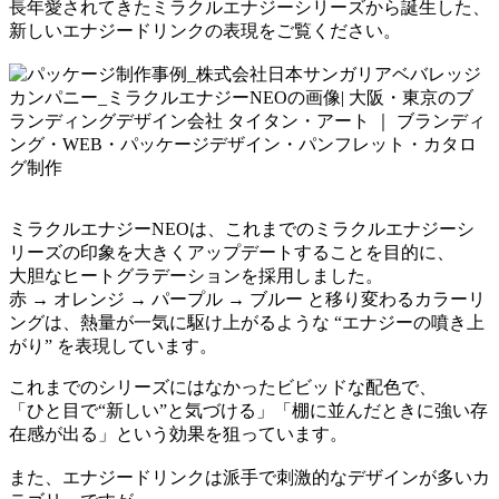
長年愛されてきたミラクルエナジーシリーズから誕生した、
新しいエナジードリンクの表現をご覧ください。
ミラクルエナジーNEOは、これまでのミラクルエナジーシ
リーズの印象を大きくアップデートすることを目的に、
大胆なヒートグラデーションを採用しました。
赤 → オレンジ → パープル → ブルー と移り変わるカラーリ
ングは、熱量が一気に駆け上がるような “エナジーの噴き上
がり” を表現しています。
これまでのシリーズにはなかったビビッドな配色で、
「ひと目で“新しい”と気づける」「棚に並んだときに強い存
在感が出る」という効果を狙っています。
また、エナジードリンクは派手で刺激的なデザインが多いカ