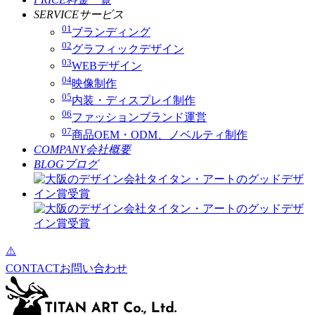
SERVICE
サービス
01
ブランディング
02
グラフィックデザイン
03
WEBデザイン
04
映像制作
05
内装・ディスプレイ制作
06
ファッションブランド運営
07
商品OEM・ODM、ノベルティ制作
COMPANY
会社概要
BLOG
ブログ
CONTACT
お問い合わせ